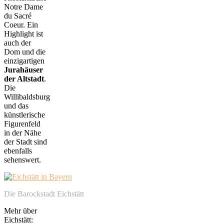
Notre Dame
du Sacré
Coeur. Ein
Highlight ist
auch der
Dom und die
einzigartigen
Jurahäuser
der Altstadt
.
Die
Willibaldsburg
und das
künstlerische
Figurenfeld
in der Nähe
der Stadt sind
ebenfalls
sehenswert.
Die Barockstadt Eichstätt
Mehr über
Eichstätt: