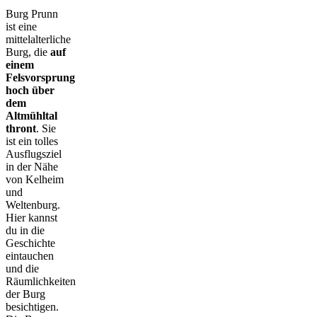
Burg Prunn
ist eine
mittelalterliche
Burg, die
auf
einem
Felsvorsprung
hoch über
dem
Altmühltal
thront
. Sie
ist ein tolles
Ausflugsziel
in der Nähe
von Kelheim
und
Weltenburg.
Hier kannst
du in die
Geschichte
eintauchen
und die
Räumlichkeiten
der Burg
besichtigen.