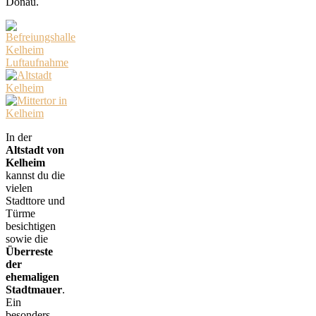
Donau.
In der
Altstadt von
Kelheim
kannst du die
vielen
Stadttore und
Türme
besichtigen
sowie die
Überreste
der
ehemaligen
Stadtmauer
.
Ein
besonders