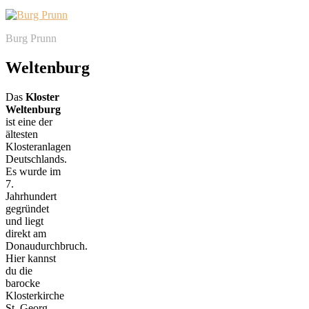
Burg Prunn
Weltenburg
Das
Kloster
Weltenburg
ist eine der
ältesten
Klosteranlagen
Deutschlands.
Es wurde im
7.
Jahrhundert
gegründet
und liegt
direkt am
Donaudurchbruch.
Hier kannst
du die
barocke
Klosterkirche
St. Georg