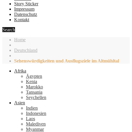
Story Sticker
Impressum
Datenschutz
Kontakt
Search
Home
Deutschland
Sehenswürdigkeiten und Ausflugsziele im Altmühltal
Afrika
Ägypten
Kenia
Marokko
Tansania
Seychellen
Asien
Indien
Indonesien
Laos
Malediven
Myanmar