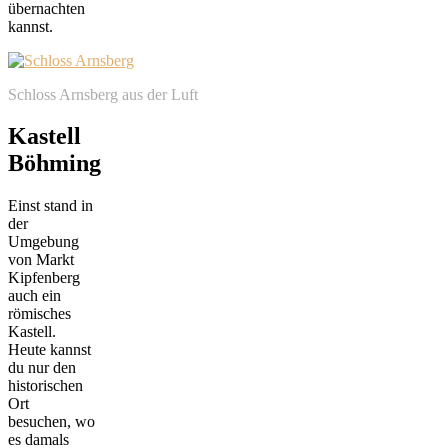
übernachten
kannst.
Schloss Arnsberg aus der Luft
Kastell
Böhming
Einst stand in
der
Umgebung
von Markt
Kipfenberg
auch ein
römisches
Kastell.
Heute kannst
du nur den
historischen
Ort
besuchen, wo
es damals