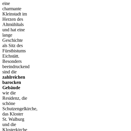
eine
charmante
Kleinstadt im
Herzen des
Altmühltals
und hat eine
lange
Geschichte
als Sitz des
Fürstbistums
Eichstätt.
Besonders
beeindruckend
sind die
zahlreichen
barocken
Gebäude
wie die
Residenz, die
schöne
Schutzengelkirche,
das Kloster
St. Walburg
und die
Klosterkirche