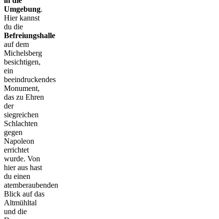
in die
Umgebung
.
Hier kannst
du die
Befreiungshalle
auf dem
Michelsberg
besichtigen,
ein
beeindruckendes
Monument,
das zu Ehren
der
siegreichen
Schlachten
gegen
Napoleon
errichtet
wurde. Von
hier aus hast
du einen
atemberaubenden
Blick auf das
Altmühltal
und die