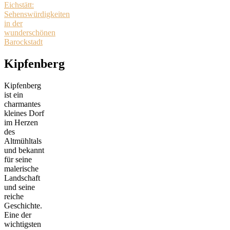
Eichstätt:
Sehenswürdigkeiten
in der
wunderschönen
Barockstadt
Kipfenberg
Kipfenberg
ist ein
charmantes
kleines Dorf
im Herzen
des
Altmühltals
und bekannt
für seine
malerische
Landschaft
und seine
reiche
Geschichte.
Eine der
wichtigsten