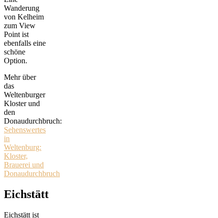
Wanderung
von Kelheim
zum View
Point ist
ebenfalls eine
schöne
Option.
Mehr über
das
Weltenburger
Kloster und
den
Donaudurchbruch:
Sehenswertes
in
Weltenburg:
Kloster,
Brauerei und
Donaudurchbruch
Eichstätt
Eichstätt ist