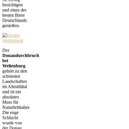
besichtigen
und eines der
besten Biere
Deutschlands
genießen.
Der
Donaudurchbruch
bei
Weltenburg
gehört zu den
schönsten
Landschaften
im Altmühltal
und ist ein
absolutes
Muss für
Naturliebhaber.
Die enge
Schlucht
wurde von
der Donau