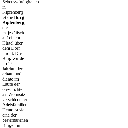
Sehenswürdigkeiten
in
Kipfenberg
ist die
Burg
Kipfenberg
,
die
majestätisch
auf einem
Hügel über
dem Dorf
thront. Die
Burg wurde
im 12.
Jahrhundert
erbaut und
diente im
Laufe der
Geschichte
als Wohnsitz
verschiedener
Adelsfamilien.
Heute ist sie
eine der
besterhaltenen
Burgen im