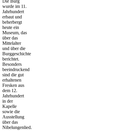
Die Burg
wurde im 11.
Jahrhundert
erbaut und
beherbergt
heute ein
Museum, das
über das
Mittelalter
und über die
Burggeschichte
berichtet.
Besonders
beeindruckend
sind die gut
erhaltenen
Fresken aus
dem 12.
Jahrhundert
in der
Kapelle
sowie die
Ausstellung
über das
Nibelungenlied.