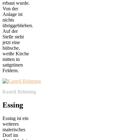
erbaut wurde.
Von der
Anlage ist
nichts
übriggeblieben.
Auf der
Stelle steht
jetzt eine
hübsche,
weiße Kirche
mitten in
sattgrünen
Feldern.
Kastell Böhming
Essing
Essing ist ein
weiteres
malerisches
Dorf im