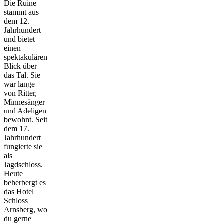
Die Ruine
stammt aus
dem 12.
Jahrhundert
und bietet
einen
spektakulären
Blick über
das Tal. Sie
war lange
von Ritter,
Minnesänger
und Adeligen
bewohnt. Seit
dem 17.
Jahrhundert
fungierte sie
als
Jagdschloss.
Heute
beherbergt es
das Hotel
Schloss
Arnsberg, wo
du gerne