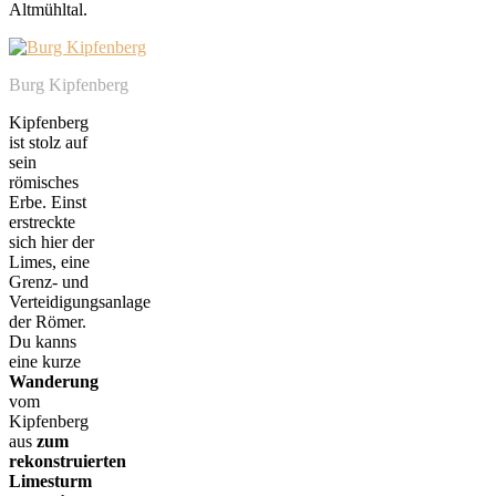
Altmühltal.
Burg Kipfenberg
Kipfenberg
ist stolz auf
sein
römisches
Erbe. Einst
erstreckte
sich hier der
Limes, eine
Grenz- und
Verteidigungsanlage
der Römer.
Du kanns
eine kurze
Wanderung
vom
Kipfenberg
aus
zum
rekonstruierten
Limesturm