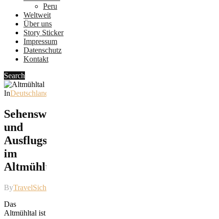
Peru
Weltweit
Über uns
Story Sticker
Impressum
Datenschutz
Kontakt
Search
In
Deutschland
Sehenswürdigkeiten
und
Ausflugsziele
im
Altmühltal
By
TravelSicht
Das
Altmühltal ist