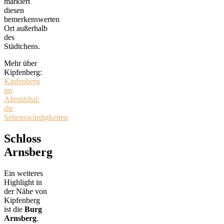
markiert
diesen
bemerkenswerten
Ort außerhalb
des
Städtchens.
Mehr über
Kipfenberg:
Kipfenberg
im
Altmühltal:
die
Sehenswürdigkeiten
Schloss
Arnsberg
Ein weiteres
Highlight in
der Nähe von
Kipfenberg
ist die
Burg
Arnsberg
.