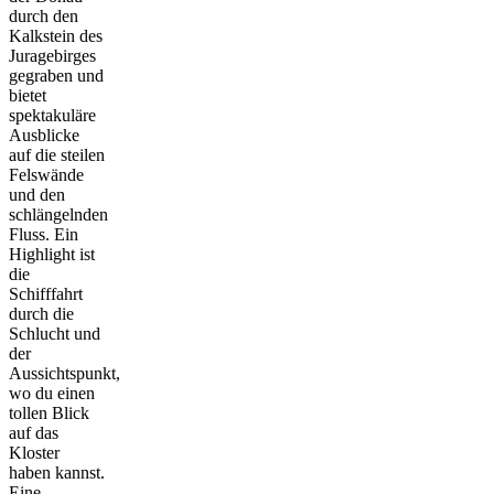
durch den
Kalkstein des
Juragebirges
gegraben und
bietet
spektakuläre
Ausblicke
auf die steilen
Felswände
und den
schlängelnden
Fluss. Ein
Highlight ist
die
Schifffahrt
durch die
Schlucht und
der
Aussichtspunkt,
wo du einen
tollen Blick
auf das
Kloster
haben kannst.
Eine