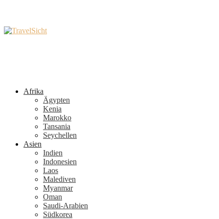
Afrika
Ägypten
Kenia
Marokko
Tansania
Seychellen
Asien
Indien
Indonesien
Laos
Malediven
Myanmar
Oman
Saudi-Arabien
Südkorea