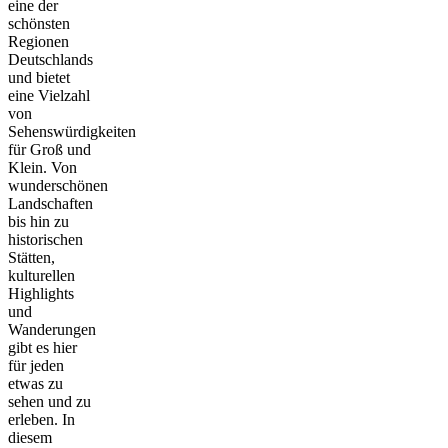
eine der
schönsten
Regionen
Deutschlands
und bietet
eine Vielzahl
von
Sehenswürdigkeiten
für Groß und
Klein. Von
wunderschönen
Landschaften
bis hin zu
historischen
Stätten,
kulturellen
Highlights
und
Wanderungen
gibt es hier
für jeden
etwas zu
sehen und zu
erleben. In
diesem