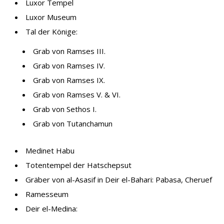
Luxor Tempel
Luxor Museum
Tal der Könige:
Grab von Ramses III.
Grab von Ramses IV.
Grab von Ramses IX.
Grab von Ramses V. & VI.
Grab von Sethos I.
Grab von Tutanchamun
Medinet Habu
Totentempel der Hatschepsut
Gräber von al-Asasif in Deir el-Bahari: Pabasa, Cheruef
Ramesseum
Deir el-Medina: