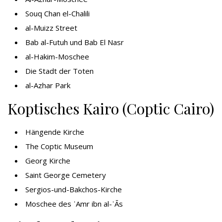
Souq Chan el-Chalili
al-Muizz Street
Bab al-Futuh und Bab El Nasr
al-Hakim-Moschee
Die Stadt der Toten
al-Azhar Park
Koptisches Kairo (Coptic Cairo)
Hängende Kirche
The Coptic Museum
Georg Kirche
Saint George Cemetery
Sergios-und-Bakchos-Kirche
Moschee des ʿAmr ibn al-ʿĀs