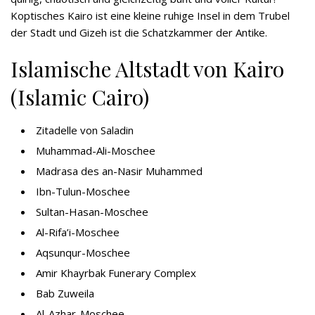
Koptisches Kairo ist eine kleine ruhige Insel in dem Trubel
der Stadt und Gizeh ist die Schatzkammer der Antike.
Islamische Altstadt von Kairo
(Islamic Cairo)
Zitadelle von Saladin
Muhammad-Ali-Moschee
Madrasa des an-Nasir Muhammed
Ibn-Tulun-Moschee
Sultan-Hasan-Moschee
Al-Rifa’i-Moschee
Aqsunqur-Moschee
Amir Khayrbak Funerary Complex
Bab Zuweila
Al-Azhar-Moschee