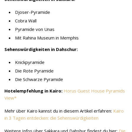
Djoser-Pyramide
Cobra Wall
Pyramide von Unas
Mit Rahina Museum in Memphis
Sehenswürdigkeiten in Dahschur:
Knickpyramide
Die Rote Pyramide
Die Schwarze Pyramide
Hotelempfehlung in Kairo:
Horus Guest House Pyramids
View
Mehr über Kairo kannst du in diesem Artikel erfahren:
Kairo
in 3 Tagen entdecken: die Sehenswürdigkeiten
Weitere Infos über Sakkara und Dahshur findest du hier:
Die