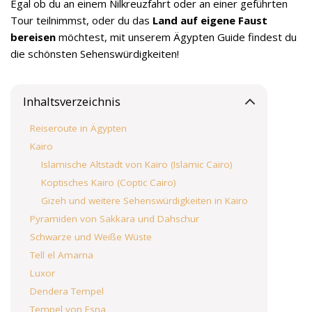
Egal ob du an einem Nilkreuzfahrt oder an einer geführten
Tour teilnimmst, oder du das
Land auf eigene Faust
bereisen
möchtest, mit unserem Ägypten Guide findest du
die schönsten Sehenswürdigkeiten!
Inhaltsverzeichnis
Reiseroute in Ägypten
Kairo
Islamische Altstadt von Kairo (Islamic Cairo)
Koptisches Kairo (Coptic Cairo)
Gizeh und weitere Sehenswürdigkeiten in Kairo
Pyramiden von Sakkara und Dahschur
Schwarze und Weiße Wüste
Tell el Amarna
Luxor
Dendera Tempel
Tempel von Esna