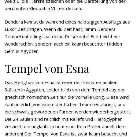
wie z.B. die Tierkreiszeichen oder die Darstellung von der
berühmten Kleopatra VII. entdecken.
Dendera kannst du während eines halbtägigen Ausflugs aus
Luxor besichtigen. Wenn du Zeit hast, nimm Dendera
Tempel unbedingt auf deine Reiseroute! Er ist nicht nur
wunderschön, sondern auch ein kaum besuchter Hidden
Gem in Ägypten.
Tempel von Esna
Das Heiligtum von Esna ist einer der kleinsten antiken
Stätten in Ägypten. Leider blieb von dem Tempel aus der
griechisch-römischen Zeit nur die Vorhalle übrig. Diese wird
kontinuierlich von einem deutschen Team restauriert, und
die schwarz gewordenen Farben werden wiederhergestellt.
Die 24 Säulen sind reichlich mit Reliefs und Hieroglyphen
verziert, die unglaublich bunt sind! Kein Pfeiler ähnelt dem
anderen! Der Tempel von Esna ist zwar kaum besucht und