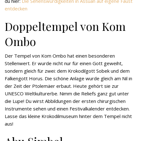
du hier:
Die Sehenswürdigkeiten in Assuan auf eigene Faust
entdecken
Doppeltempel von Kom
Ombo
Der Tempel von Kom Ombo hat einen besonderen
Stellenwert. Er wurde nicht nur für einen Gott geweiht,
sondern gleich für zwei: dem Krokodilgott Sobek und dem
Falkengott Horus. Die schöne Anlage wurde gleich am Nil in
der Zeit der Ptolemäer erbaut. Heute gehört sie zur
UNESCO Weltkulturerbe. Nimm die Reliefs ganz gut unter
die Lupe! Du wirst Abbildungen der ersten chirurgischen
Instrumente sehen und einen Festivalkalender entdecken.
Lasse das kleine Krokodilmuseum hinter dem Tempel nicht
aus!