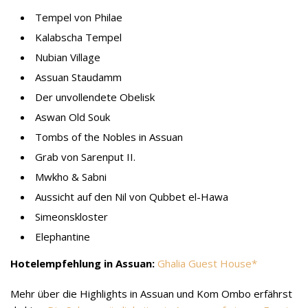
Tempel von Philae
Kalabscha Tempel
Nubian Village
Assuan Staudamm
Der unvollendete Obelisk
Aswan Old Souk
Tombs of the Nobles in Assuan
Grab von Sarenput II.
Mwkho & Sabni
Aussicht auf den Nil von Qubbet el-Hawa
Simeonskloster
Elephantine
Hotelempfehlung in Assuan:
Ghalia Guest House
Mehr über die Highlights in Assuan und Kom Ombo erfährst