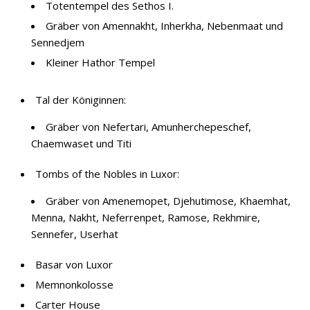
Totentempel des Sethos I.
Gräber von Amennakht, Inherkha, Nebenmaat und
Sennedjem
Kleiner Hathor Tempel
Tal der Königinnen:
Gräber von Nefertari, Amunherchepeschef,
Chaemwaset und Titi
Tombs of the Nobles in Luxor:
Gräber von Amenemopet, Djehutimose, Khaemhat,
Menna, Nakht, Neferrenpet, Ramose, Rekhmire,
Sennefer, Userhat
Basar von Luxor
Memnonkolosse
Carter House