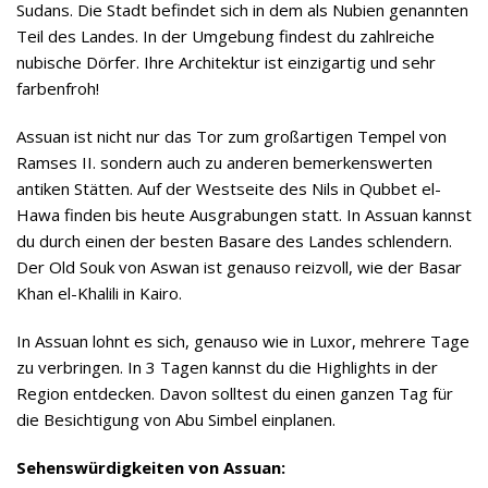
Sudans. Die Stadt befindet sich in dem als Nubien genannten
Teil des Landes. In der Umgebung findest du zahlreiche
nubische Dörfer. Ihre Architektur ist einzigartig und sehr
farbenfroh!
Assuan ist nicht nur das Tor zum großartigen Tempel von
Ramses II. sondern auch zu anderen bemerkenswerten
antiken Stätten. Auf der Westseite des Nils in Qubbet el-
Hawa finden bis heute Ausgrabungen statt. In Assuan kannst
du durch einen der besten Basare des Landes schlendern.
Der Old Souk von Aswan ist genauso reizvoll, wie der Basar
Khan el-Khalili in Kairo.
In Assuan lohnt es sich, genauso wie in Luxor, mehrere Tage
zu verbringen. In 3 Tagen kannst du die Highlights in der
Region entdecken. Davon solltest du einen ganzen Tag für
die Besichtigung von Abu Simbel einplanen.
Sehenswürdigkeiten von Assuan: