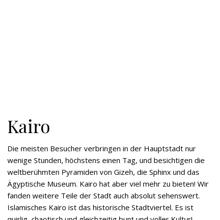
Kairo
Die meisten Besucher verbringen in der Hauptstadt nur
wenige Stunden, höchstens einen Tag, und besichtigen die
weltberühmten Pyramiden von Gizeh, die Sphinx und das
Ägyptische Museum. Kairo hat aber viel mehr zu bieten! Wir
fanden weitere Teile der Stadt auch absolut sehenswert.
Islamisches Kairo ist das historische Stadtviertel. Es ist
quirlig, chaotisch und gleichzeitig bunt und voller Kultur!