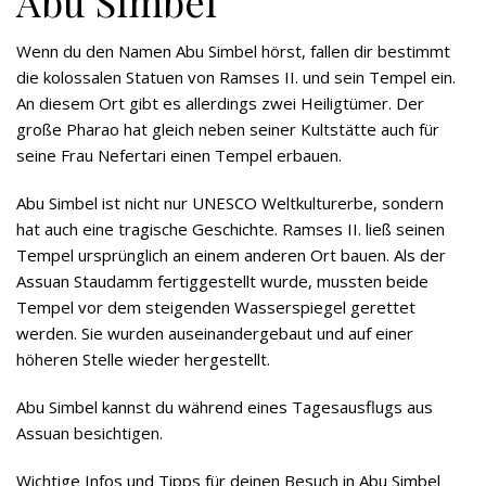
Abu Simbel
Wenn du den Namen Abu Simbel hörst, fallen dir bestimmt
die kolossalen Statuen von Ramses II. und sein Tempel ein.
An diesem Ort gibt es allerdings zwei Heiligtümer. Der
große Pharao hat gleich neben seiner Kultstätte auch für
seine Frau Nefertari einen Tempel erbauen.
Abu Simbel ist nicht nur UNESCO Weltkulturerbe, sondern
hat auch eine tragische Geschichte. Ramses II. ließ seinen
Tempel ursprünglich an einem anderen Ort bauen. Als der
Assuan Staudamm fertiggestellt wurde, mussten beide
Tempel vor dem steigenden Wasserspiegel gerettet
werden. Sie wurden auseinandergebaut und auf einer
höheren Stelle wieder hergestellt.
Abu Simbel kannst du während eines Tagesausflugs aus
Assuan besichtigen.
Wichtige Infos und Tipps für deinen Besuch in Abu Simbel