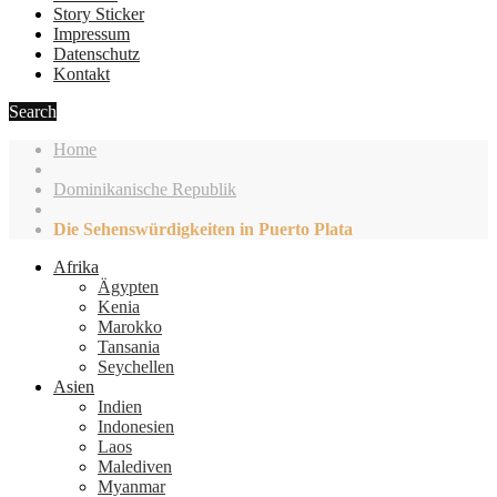
Story Sticker
Impressum
Datenschutz
Kontakt
Search
Home
Dominikanische Republik
Die Sehenswürdigkeiten in Puerto Plata
Afrika
Ägypten
Kenia
Marokko
Tansania
Seychellen
Asien
Indien
Indonesien
Laos
Malediven
Myanmar