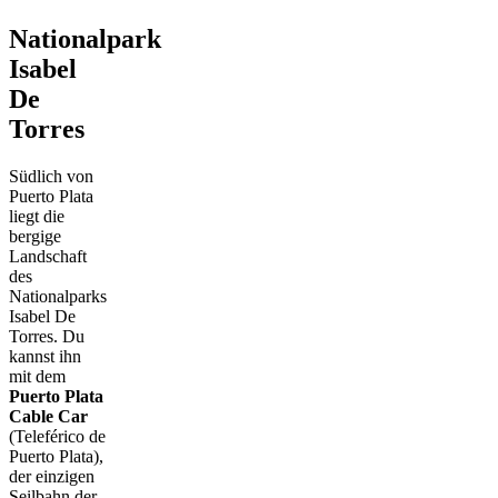
Nationalpark
Isabel
De
Torres
Südlich von
Puerto Plata
liegt die
bergige
Landschaft
des
Nationalparks
Isabel De
Torres. Du
kannst ihn
mit dem
Puerto Plata
Cable Car
(Teleférico de
Puerto Plata),
der einzigen
Seilbahn der