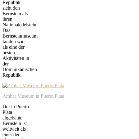
Republik
sieht den
Bernstein als
ihren
Nationaledelstein.
Das
Bernsteinmuseum
fanden wir
als eine der
besten
Aktivitäten in
der
Dominikanischen
Republik.
Ambar Museum in Puerto Plata
Der in Puerto
Plata
abgebaute
Bernstein ist
weltweit als
einer der