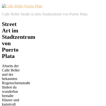
Calle Beller Straße in dem Stadtzentrum von Puerto Plata
Street
Art im
Stadtzentrum
von
Puerto
Plata
Abseits der
Calle Beller
und der
bekannten
Regenschirmstraße
findest du
wunderbar
bemalte
Häuser und
kunstvoll