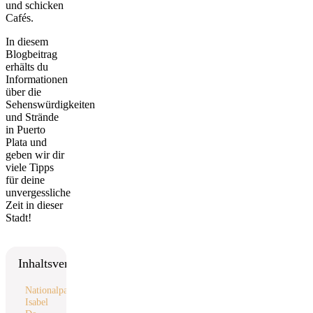
und schicken
Cafés.
In diesem
Blogbeitrag
erhälts du
Informationen
über die
Sehenswürdigkeiten
und Strände
in Puerto
Plata und
geben wir dir
viele Tipps
für deine
unvergessliche
Zeit in dieser
Stadt!
Inhaltsverzeichnis
Nationalpark
Isabel