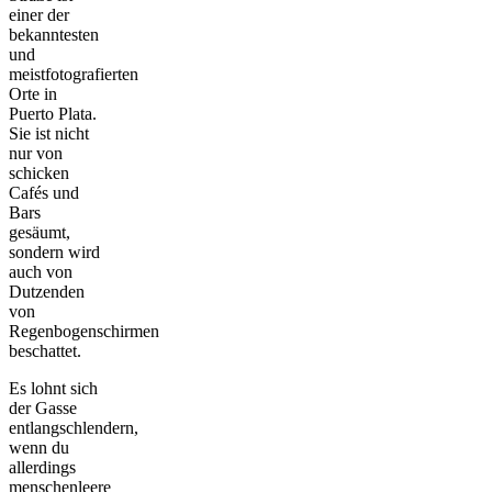
einer der
bekanntesten
und
meistfotografierten
Orte in
Puerto Plata.
Sie ist nicht
nur von
schicken
Cafés und
Bars
gesäumt,
sondern wird
auch von
Dutzenden
von
Regenbogenschirmen
beschattet.
Es lohnt sich
der Gasse
entlangschlendern,
wenn du
allerdings
menschenleere