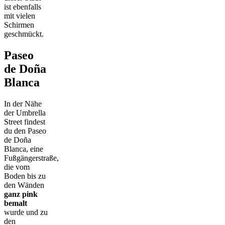
ist ebenfalls
mit vielen
Schirmen
geschmückt.
Paseo
de Doña
Blanca
In der Nähe
der Umbrella
Street findest
du den Paseo
de Doña
Blanca, eine
Fußgängerstraße,
die vom
Boden bis zu
den Wänden
ganz pink
bemalt
wurde und zu
den