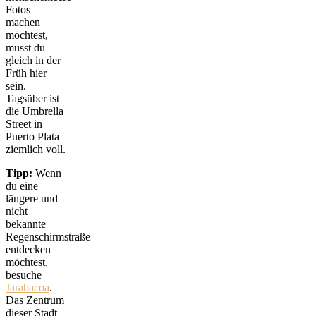
Fotos
machen
möchtest,
musst du
gleich in der
Früh hier
sein.
Tagsüber ist
die Umbrella
Street in
Puerto Plata
ziemlich voll.
Tipp:
Wenn
du eine
längere und
nicht
bekannte
Regenschirmstraße
entdecken
möchtest,
besuche
Jarabacoa
.
Das Zentrum
dieser Stadt