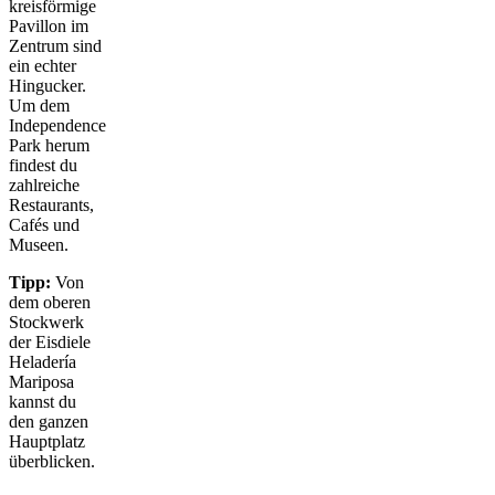
kreisförmige
Pavillon im
Zentrum sind
ein echter
Hingucker.
Um dem
Independence
Park herum
findest du
zahlreiche
Restaurants,
Cafés und
Museen.
Tipp:
Von
dem oberen
Stockwerk
der Eisdiele
Heladería
Mariposa
kannst du
den ganzen
Hauptplatz
überblicken.