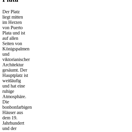
Der Platz
liegt mitten
im Herzen
von Puerto
Plata und ist
auf allen
Seiten von
Königspalmen
und
viktorianischer
Architektur
gesäumt. Der
Hauptplatz ist
weitläufig
und hat eine
ruhige
Atmosphäre.
Die
bonbonfarbigen
Häuser aus
dem 19.
Jahrhundert
und der