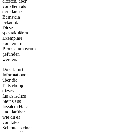
ältesten, aber
vor allem als
der klarste
Bernstein
bekannt.
Diese
spektakulären
Exemplare
können im
Bernsteinmuseum
gefunden
werden.
Du erfährst
Informationen
über die
Entstehung
dieses
fantastischen
Steins aus
fossilem Harz
und darüber,
wie du es
von fake
Schmucksteinen