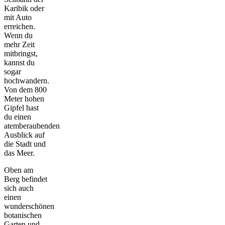
Karibik oder
mit Auto
erreichen.
Wenn du
mehr Zeit
mitbringst,
kannst du
sogar
hochwandern.
Von dem 800
Meter hohen
Gipfel hast
du einen
atemberaubenden
Ausblick auf
die Stadt und
das Meer.
Oben am
Berg befindet
sich auch
einen
wunderschönen
botanischen
Garten und