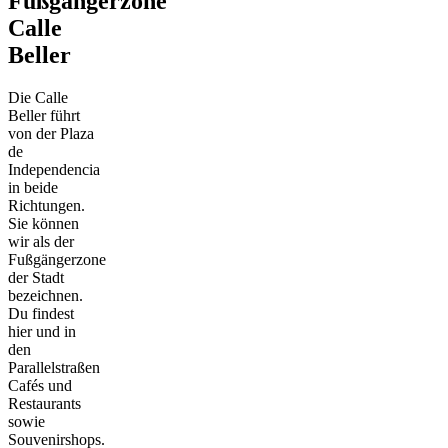
Fußgängerzone
Calle
Beller
Die Calle
Beller führt
von der Plaza
de
Independencia
in beide
Richtungen.
Sie können
wir als der
Fußgängerzone
der Stadt
bezeichnen.
Du findest
hier und in
den
Parallelstraßen
Cafés und
Restaurants
sowie
Souvenirshops.