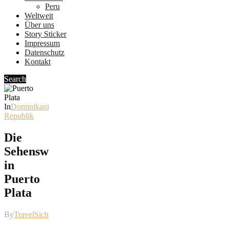
Peru
Weltweit
Über uns
Story Sticker
Impressum
Datenschutz
Kontakt
Search
In
Dominikanische
Republik
Die
Sehenswürdigkeiten
in
Puerto
Plata
By
TravelSicht