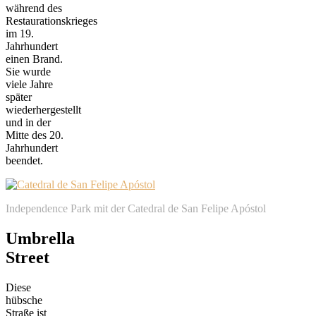
während des
Restaurationskrieges
im 19.
Jahrhundert
einen Brand.
Sie wurde
viele Jahre
später
wiederhergestellt
und in der
Mitte des 20.
Jahrhundert
beendet.
Independence Park mit der Catedral de San Felipe Apóstol
Umbrella
Street
Diese
hübsche
Straße ist