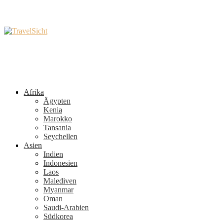
Afrika
Ägypten
Kenia
Marokko
Tansania
Seychellen
Asien
Indien
Indonesien
Laos
Malediven
Myanmar
Oman
Saudi-Arabien
Südkorea