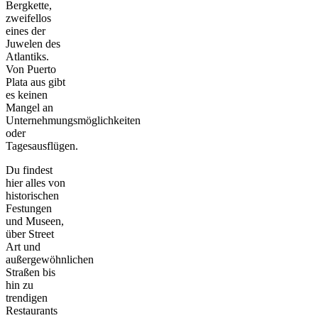
Bergkette,
zweifellos
eines der
Juwelen des
Atlantiks.
Von Puerto
Plata aus gibt
es keinen
Mangel an
Unternehmungsmöglichkeiten
oder
Tagesausflügen.
Du findest
hier alles von
historischen
Festungen
und Museen,
über Street
Art und
außergewöhnlichen
Straßen bis
hin zu
trendigen
Restaurants