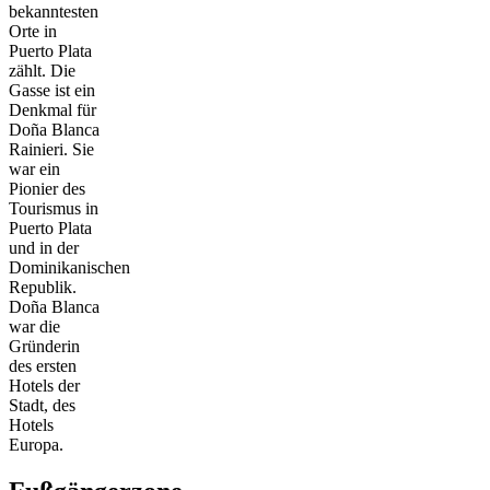
bekanntesten
Orte in
Puerto Plata
zählt. Die
Gasse ist ein
Denkmal für
Doña Blanca
Rainieri. Sie
war ein
Pionier des
Tourismus in
Puerto Plata
und in der
Dominikanischen
Republik.
Doña Blanca
war die
Gründerin
des ersten
Hotels der
Stadt, des
Hotels
Europa.