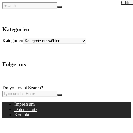
Older
Kategorien
Kategorien
Folge uns
Do you want Search?
Impressum
Datenschutz
Kontakt