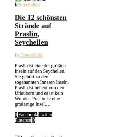
In
Seychellen
Die 12 schönsten
Strände auf
Praslin,
Seychellen
By
TravelSicht
Praslin ist eine der größten
Inseln auf den Seychellen.
Sie gehört zu den
sogenannten Inneren Inseln.
Praslin ist beliebt von den
Urlaubern und es ist kein
Wunder. Praslin ist eine
großartige Insel,…
0
Facebook
Twitter
Pinterest
0