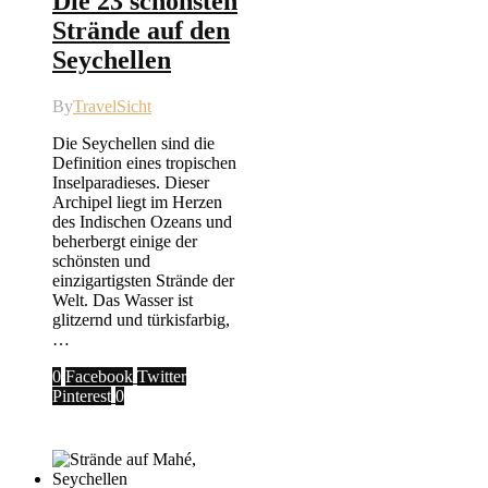
Die 23 schönsten
Strände auf den
Seychellen
By
TravelSicht
Die Seychellen sind die
Definition eines tropischen
Inselparadieses. Dieser
Archipel liegt im Herzen
des Indischen Ozeans und
beherbergt einige der
schönsten und
einzigartigsten Strände der
Welt. Das Wasser ist
glitzernd und türkisfarbig,
…
0
Facebook
Twitter
Pinterest
0