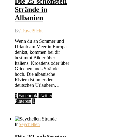
Die 25 schönsten
Strände in
Albanien
By
TravelSicht
Wenn du an Sommer und
Urlaub am Meer in Europa
denkst, kommen bei dir
bestimmt Bilder über
Italiens, Kroatiens oder über
Griechenlands Strände
hoch. Die albanische
Riviera ist unter den
deutschen Urlaubern…
0
Facebook
Twitter
Pinterest
1
In
Seychellen