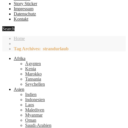
Story Sticker
Impressum
Datenschutz
Kontakt
Search
Home
Tag Archives: strandurlaub
Afrika
Ägypten
Kenia
Marokko
Tansania
Seychellen
Asien
Indien
Indonesien
Laos
Malediven
Myanmar
Oman
Saudi-Arabien