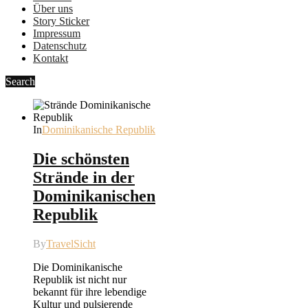
Über uns
Story Sticker
Impressum
Datenschutz
Kontakt
Search
In
Dominikanische Republik
Die schönsten
Strände in der
Dominikanischen
Republik
By
TravelSicht
Die Dominikanische
Republik ist nicht nur
bekannt für ihre lebendige
Kultur und pulsierende