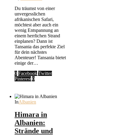
Du träumst von einer
unvergesslichen
afrikanischen Safari,
möchtest aber auch ein
wenig Entspannung an
einem herrlichen Strand
einplanen? Dann ist
Tansania das perfekte Ziel
für dein nächstes
Abenteuer! Tansania bietet
einige der…
0
Facebook
Twitter
Pinterest
0
In
Albanien
Himara in
Albanien:
Strände und