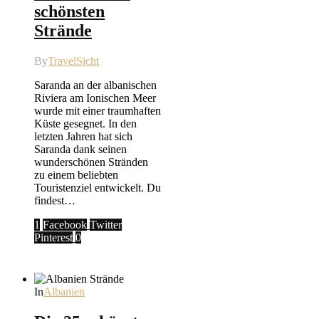
schönsten
Strände
By
TravelSicht
Saranda an der albanischen
Riviera am Ionischen Meer
wurde mit einer traumhaften
Küste gesegnet. In den
letzten Jahren hat sich
Saranda dank seinen
wunderschönen Stränden
zu einem beliebten
Touristenziel entwickelt. Du
findest…
1
Facebook
Twitter
Pinterest
0
In
Albanien