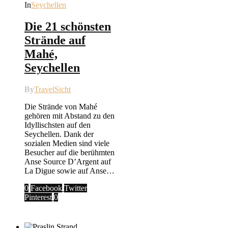
In
Seychellen
Die 21 schönsten
Strände auf
Mahé,
Seychellen
By
TravelSicht
Die Strände von Mahé
gehören mit Abstand zu den
Idyllischsten auf den
Seychellen. Dank der
sozialen Medien sind viele
Besucher auf die berühmten
Anse Source D’Argent auf
La Digue sowie auf Anse…
0
Facebook
Twitter
Pinterest
0