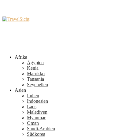
Afrika
Ägypten
Kenia
Marokko
Tansania
Seychellen
Asien
Indien
Indonesien
Laos
Malediven
Myanmar
Oman
Saudi-Arabien
Südkorea