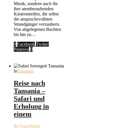
Musik, sondern auch für
ihre atemberaubenden
Küstenstreifen, die selbst
die anspruchsvollsten
Strandgänger verzaubern.
Von abgelegenen Buchten
bis hin zu…
0
Facebook
Twitter
Pinterest
0
In
Tansania
Reise nach
Tansania –
Safari und
Erholung in
einem
By
TravelSicht