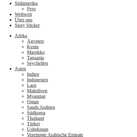
Südamerika
Peru
Weltweit
Über uns
Story Sticker
Afrika
Ägypten
Kenia
Marokko
Tansania
Seychellen
Asien
Indien
Indonesien
Laos
Malediven
Myanmar
Oman
Saudi-Arabien
Südkorea
Thailand
Türkei
Usbekistan
Vereinigte Arabische Emirate