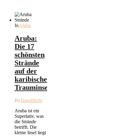
In
Aruba
Aruba:
Die 17
schönsten
Strände
auf der
karibischen
Trauminsel
By
TravelSicht
Aruba ist ein
Superlativ, was
die Strände
betrifft. Die
kleine Insel liegt