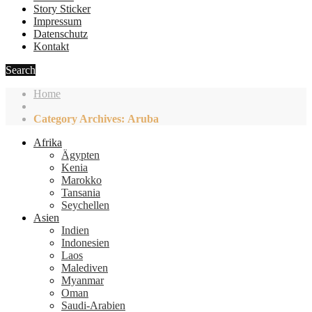
Story Sticker
Impressum
Datenschutz
Kontakt
Search
Home
Category Archives: Aruba
Afrika
Ägypten
Kenia
Marokko
Tansania
Seychellen
Asien
Indien
Indonesien
Laos
Malediven
Myanmar
Oman
Saudi-Arabien