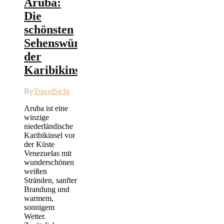
Aruba:
Die
schönsten
Sehenswürdigkeiten
der
Karibikinsel
By
TravelSicht
Aruba ist eine
winzige
niederländische
Karibikinsel vor
der Küste
Venezuelas mit
wunderschönen
weißen
Stränden, sanfter
Brandung und
warmem,
sonnigem
Wetter.