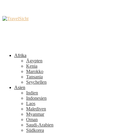
Afrika
Ägypten
Kenia
Marokko
Tansania
Seychellen
Asien
Indien
Indonesien
Laos
Malediven
Myanmar
Oman
Saudi-Arabien
Südkorea