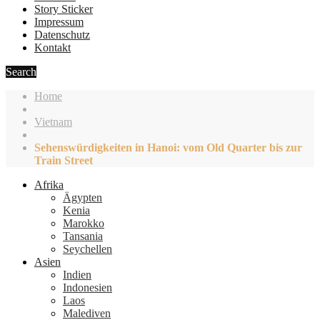
Story Sticker
Impressum
Datenschutz
Kontakt
Search
Home
Vietnam
Sehenswürdigkeiten in Hanoi: vom Old Quarter bis zur
Train Street
Afrika
Ägypten
Kenia
Marokko
Tansania
Seychellen
Asien
Indien
Indonesien
Laos
Malediven