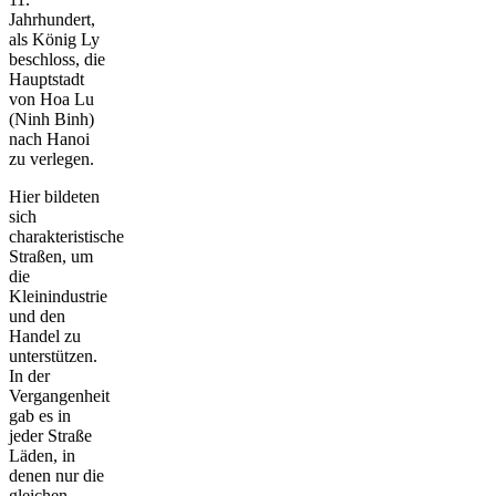
Jahrhundert,
als König Ly
beschloss, die
Hauptstadt
von Hoa Lu
(Ninh Binh)
nach Hanoi
zu verlegen.
Hier bildeten
sich
charakteristische
Straßen, um
die
Kleinindustrie
und den
Handel zu
unterstützen.
In der
Vergangenheit
gab es in
jeder Straße
Läden, in
denen nur die
gleichen