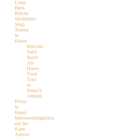
Long-
Bien-
Brücke
Stickbilder-
Shop
Touren
in
Hanoi
Rikscha-
Fahrt
durch
Alt-
Hanoi
Food
Tour
in
Hanoi’s
Altstadt
Preise
in
Hanoi
Sehenswürdigkeiten
auf der
Karte
Anreise