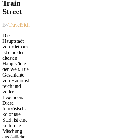
Train
Street
By
TravelSicht
Die
Hauptstadt
von Vietnam
ist eine der
ältesten
Hauptstädte
der Welt. Die
Geschichte
von Hanoi ist
reich und
voller
Legenden.
Diese
französisch-
koloniale
Stadt ist eine
kulturelle
Mischung
aus östlichen