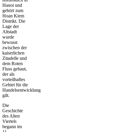
Hanoi und
gehört zum
Hoan Kiem
Distrikt. Die
Lage der
Altstadt
wurde
bewusst
zwischen der
kaiserlichen
Zitadelle und
dem Roten
Fluss gebaut,
der als
vorteilhaftes
Gebiet für die
Handelsentwicklung
gilt.
Die
Geschichte
des Alten
Viertels
begann im
11.