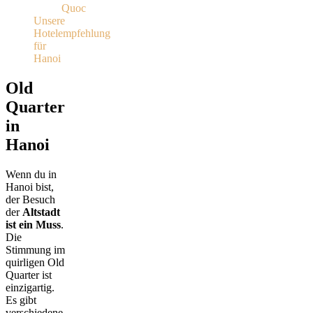
Quoc
Unsere
Hotelempfehlung
für
Hanoi
Old
Quarter
in
Hanoi
Wenn du in
Hanoi bist,
der Besuch
der
Altstadt
ist ein Muss
.
Die
Stimmung im
quirligen Old
Quarter ist
einzigartig.
Es gibt
verschiedene