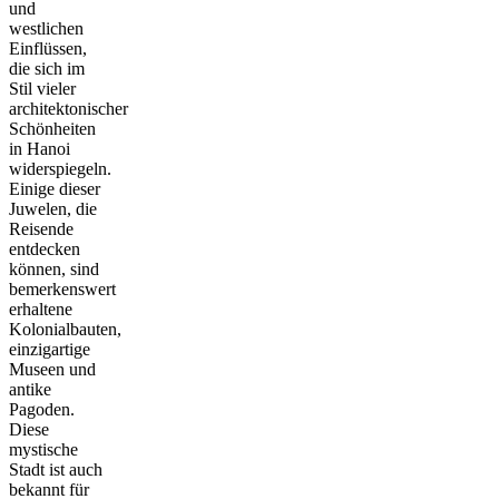
und
westlichen
Einflüssen,
die sich im
Stil vieler
architektonischer
Schönheiten
in Hanoi
widerspiegeln.
Einige dieser
Juwelen, die
Reisende
entdecken
können, sind
bemerkenswert
erhaltene
Kolonialbauten,
einzigartige
Museen und
antike
Pagoden.
Diese
mystische
Stadt ist auch
bekannt für