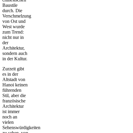
Baustile
durch. Die
Verschmelzung
von Ost und
West wurde
zum Trend:
nicht nur in
der
Architektur,
sondern auch
in der Kultur.
Zurzeit gibt
es in der
Altstadt von
Hanoi keinen
führenden
Stil, aber die
französische
Architektur
ist immer
noch an
vielen
Sehenswürdigkeiten
zu sehen, von