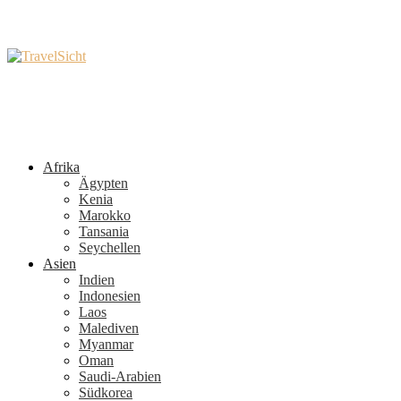
Afrika
Ägypten
Kenia
Marokko
Tansania
Seychellen
Asien
Indien
Indonesien
Laos
Malediven
Myanmar
Oman
Saudi-Arabien
Südkorea