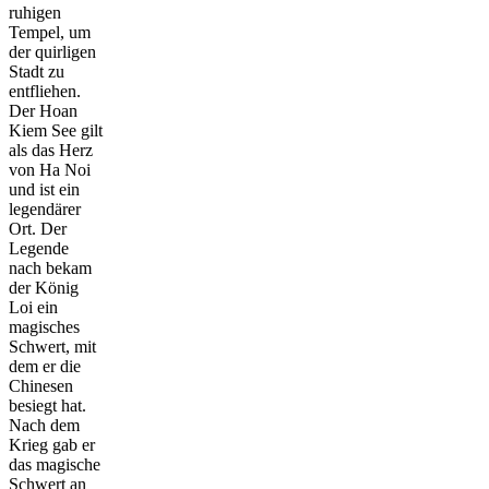
ruhigen
Tempel, um
der quirligen
Stadt zu
entfliehen.
Der Hoan
Kiem See gilt
als das Herz
von Ha Noi
und ist ein
legendärer
Ort. Der
Legende
nach bekam
der König
Loi ein
magisches
Schwert, mit
dem er die
Chinesen
besiegt hat.
Nach dem
Krieg gab er
das magische
Schwert an