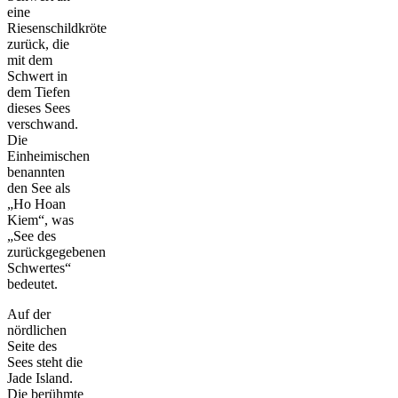
eine
Riesenschildkröte
zurück, die
mit dem
Schwert in
dem Tiefen
dieses Sees
verschwand.
Die
Einheimischen
benannten
den See als
„Ho Hoan
Kiem“, was
„See des
zurückgegebenen
Schwertes“
bedeutet.
Auf der
nördlichen
Seite des
Sees steht die
Jade Island.
Die berühmte