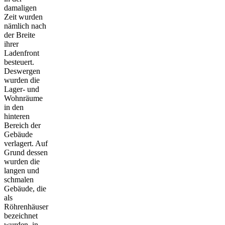
damaligen
Zeit wurden
nämlich nach
der Breite
ihrer
Ladenfront
besteuert.
Deswergen
wurden die
Lager- und
Wohnräume
in den
hinteren
Bereich der
Gebäude
verlagert. Auf
Grund dessen
wurden die
langen und
schmalen
Gebäude, die
als
Röhrenhäuser
bezeichnet
wurden, in