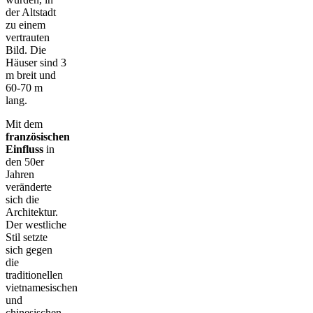
der Altstadt
zu einem
vertrauten
Bild. Die
Häuser sind 3
m breit und
60-70 m
lang.
Mit dem
französischen
Einfluss
in
den 50er
Jahren
veränderte
sich die
Architektur.
Der westliche
Stil setzte
sich gegen
die
traditionellen
vietnamesischen
und
chinesischen