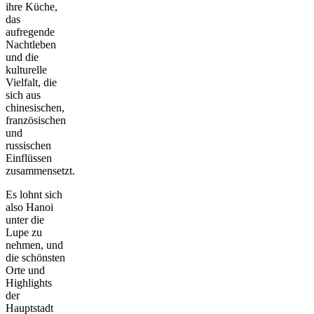
ihre Küche,
das
aufregende
Nachtleben
und die
kulturelle
Vielfalt, die
sich aus
chinesischen,
französischen
und
russischen
Einflüssen
zusammensetzt.
Es lohnt sich
also Hanoi
unter die
Lupe zu
nehmen, und
die schönsten
Orte und
Highlights
der
Hauptstadt