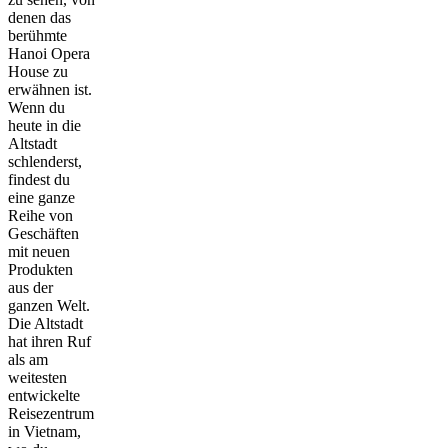
denen das
berühmte
Hanoi Opera
House zu
erwähnen ist.
Wenn du
heute in die
Altstadt
schlenderst,
findest du
eine ganze
Reihe von
Geschäften
mit neuen
Produkten
aus der
ganzen Welt.
Die Altstadt
hat ihren Ruf
als am
weitesten
entwickelte
Reisezentrum
in Vietnam,