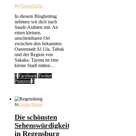
By
TravelSicht
In diesem Blogbeitrag
nehmen wir dich nach
Saudi-Arabien mit. An
einen kleinen,
unscheinbaren Ort
zwischen den bekannten
Oasenstadt Al Ula, Tabuk
und der Region von
Sakaka. Tayma ist eine
kleine Stadt mitten…
0
Facebook
Twitter
Pinterest
0
In
Deutschland
Die schönsten
Sehenswürdigkeiten
in Regensburg