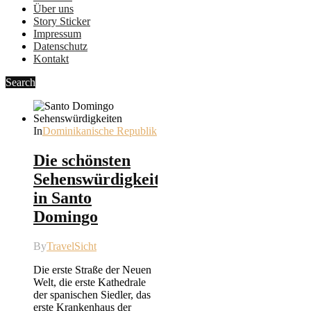
Über uns
Story Sticker
Impressum
Datenschutz
Kontakt
Search
In
Dominikanische Republik
Die schönsten
Sehenswürdigkeiten
in Santo
Domingo
By
TravelSicht
Die erste Straße der Neuen
Welt, die erste Kathedrale
der spanischen Siedler, das
erste Krankenhaus der