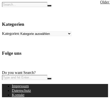
Older
Kategorien
Kategorien
Folge uns
Do you want Search?
Impressum
Datenschutz
Kontakt