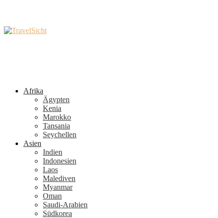
Afrika
Ägypten
Kenia
Marokko
Tansania
Seychellen
Asien
Indien
Indonesien
Laos
Malediven
Myanmar
Oman
Saudi-Arabien
Südkorea