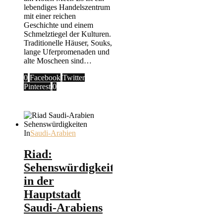
lebendiges Handelszentrum
mit einer reichen
Geschichte und einem
Schmelztiegel der Kulturen.
Traditionelle Häuser, Souks,
lange Uferpromenaden und
alte Moscheen sind…
0
Facebook
Twitter
Pinterest
0
In
Saudi-Arabien
Riad:
Sehenswürdigkeiten
in der
Hauptstadt
Saudi-Arabiens