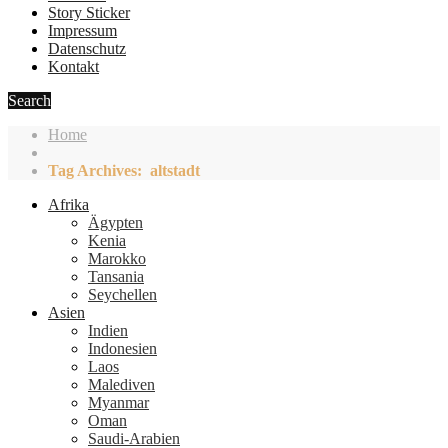
Story Sticker
Impressum
Datenschutz
Kontakt
Search
Home
Tag Archives: altstadt
Afrika
Ägypten
Kenia
Marokko
Tansania
Seychellen
Asien
Indien
Indonesien
Laos
Malediven
Myanmar
Oman
Saudi-Arabien