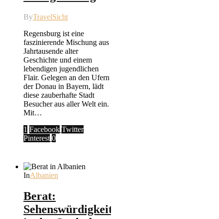
By
TravelSicht
Regensburg ist eine
faszinierende Mischung aus
Jahrtausende alter
Geschichte und einem
lebendigen jugendlichen
Flair. Gelegen an den Ufern
der Donau in Bayern, lädt
diese zauberhafte Stadt
Besucher aus aller Welt ein.
Mit…
1
Facebook
Twitter
Pinterest
0
In
Albanien
Berat:
Sehenswürdigkeiten