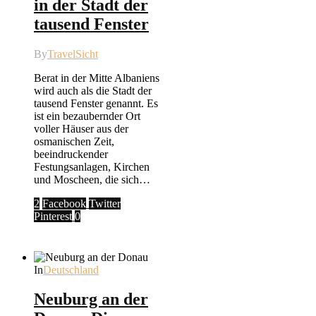
in der Stadt der
tausend Fenster
By
TravelSicht
Berat in der Mitte Albaniens
wird auch als die Stadt der
tausend Fenster genannt. Es
ist ein bezaubernder Ort
voller Häuser aus der
osmanischen Zeit,
beeindruckender
Festungsanlagen, Kirchen
und Moscheen, die sich…
2
Facebook
Twitter
Pinterest
0
In
Deutschland
Neuburg an der