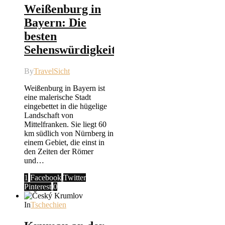
Weißenburg in
Bayern: Die
besten
Sehenswürdigkeiten
By
TravelSicht
Weißenburg in Bayern ist
eine malerische Stadt
eingebettet in die hügelige
Landschaft von
Mittelfranken. Sie liegt 60
km südlich von Nürnberg in
einem Gebiet, die einst in
den Zeiten der Römer
und…
1
Facebook
Twitter
Pinterest
0
In
Tschechien