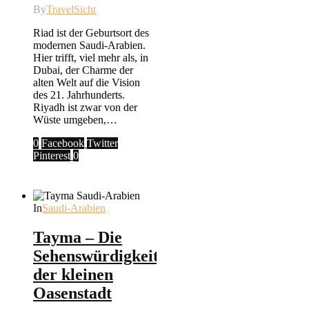
By
TravelSicht
Riad ist der Geburtsort des
modernen Saudi-Arabien.
Hier trifft, viel mehr als, in
Dubai, der Charme der
alten Welt auf die Vision
des 21. Jahrhunderts.
Riyadh ist zwar von der
Wüste umgeben,…
0
Facebook
Twitter
Pinterest
0
In
Saudi-Arabien
Tayma – Die
Sehenswürdigkeiten
der kleinen
Oasenstadt