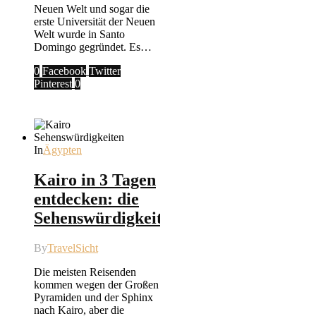
Neuen Welt und sogar die
erste Universität der Neuen
Welt wurde in Santo
Domingo gegründet. Es…
0
Facebook
Twitter
Pinterest
0
In
Ägypten
Kairo in 3 Tagen
entdecken: die
Sehenswürdigkeiten
By
TravelSicht
Die meisten Reisenden
kommen wegen der Großen
Pyramiden und der Sphinx
nach Kairo, aber die