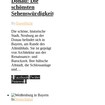
Donau: Die
schönsten
Sehenswürdigkeiten
By
TravelSicht
Die schöne, historische
Stadt, Neuburg an der
Donau befindet sich in
Bayern, am Rande des
Altmühltals. Sie ist geprägt
von Architektur aus der
Renaissance- und
Barockzeit. Ihre hübsche
Altstadt, die Schlossanlage
und…
0
Facebook
Twitter
Pinterest
0
In
Deutschland