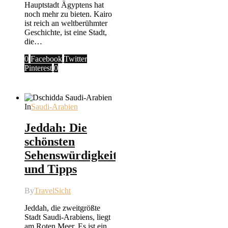
Hauptstadt Ägyptens hat
noch mehr zu bieten. Kairo
ist reich an weltberühmter
Geschichte, ist eine Stadt,
die…
0
Facebook
Twitter
Pinterest
0
In
Saudi-Arabien
Jeddah: Die
schönsten
Sehenswürdigkeiten
und Tipps
By
TravelSicht
Jeddah, die zweitgrößte
Stadt Saudi-Arabiens, liegt
am Roten Meer. Es ist ein