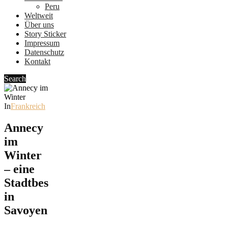
Peru
Weltweit
Über uns
Story Sticker
Impressum
Datenschutz
Kontakt
Search
In
Frankreich
Annecy
im
Winter
– eine
Stadtbesichtigung
in
Savoyen