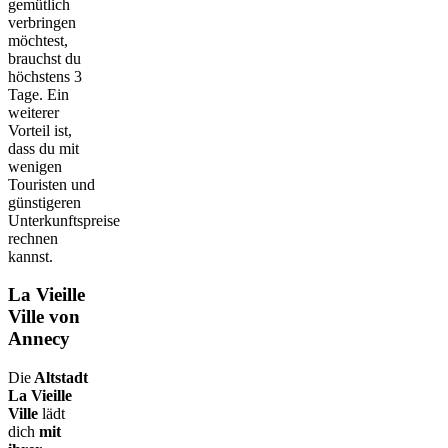
gemütlich
verbringen
möchtest,
brauchst du
höchstens 3
Tage. Ein
weiterer
Vorteil ist,
dass du mit
wenigen
Touristen und
günstigeren
Unterkunftspreise
rechnen
kannst.
La Vieille
Ville von
Annecy
Die
Altstadt
La Vieille
Ville
lädt
dich
mit