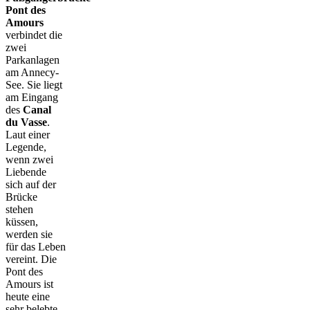
Pont des
Amours
verbindet die
zwei
Parkanlagen
am Annecy-
See. Sie liegt
am Eingang
des
Canal
du Vasse
.
Laut einer
Legende,
wenn zwei
Liebende
sich auf der
Brücke
stehen
küssen,
werden sie
für das Leben
vereint. Die
Pont des
Amours ist
heute eine
sehr belebte