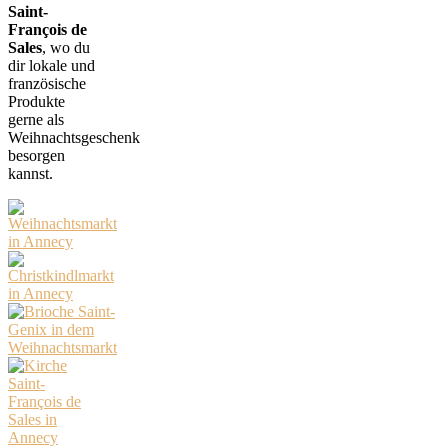
Saint-
François de
Sales
, wo du
dir lokale und
französische
Produkte
gerne als
Weihnachtsgeschenk
besorgen
kannst.