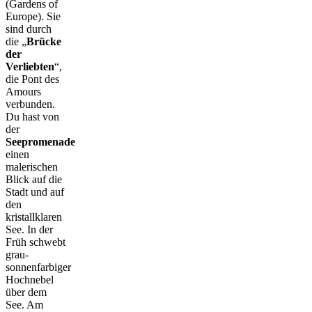
(Gardens of
Europe). Sie
sind durch
die „
Brücke
der
Verliebten
“,
die Pont des
Amours
verbunden.
Du hast von
der
Seepromenade
einen
malerischen
Blick auf die
Stadt und auf
den
kristallklaren
See. In der
Früh schwebt
grau-
sonnenfarbiger
Hochnebel
über dem
See. Am