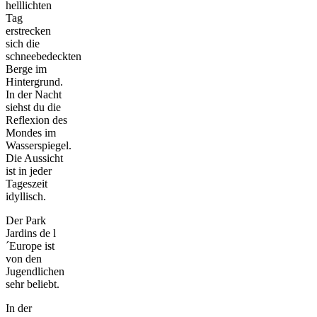
helllichten
Tag
erstrecken
sich die
schneebedeckten
Berge im
Hintergrund.
In der Nacht
siehst du die
Reflexion des
Mondes im
Wasserspiegel.
Die Aussicht
ist in jeder
Tageszeit
idyllisch.
Der Park
Jardins de l
´Europe ist
von den
Jugendlichen
sehr beliebt.
In der