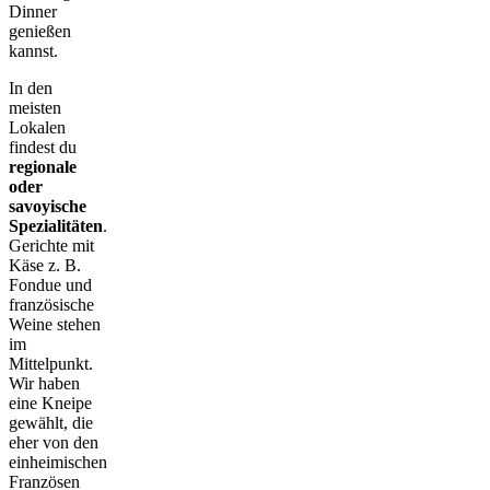
Dinner
genießen
kannst.
In den
meisten
Lokalen
findest du
regionale
oder
savoyische
Spezialitäten
.
Gerichte mit
Käse z. B.
Fondue und
französische
Weine stehen
im
Mittelpunkt.
Wir haben
eine Kneipe
gewählt, die
eher von den
einheimischen
Französen