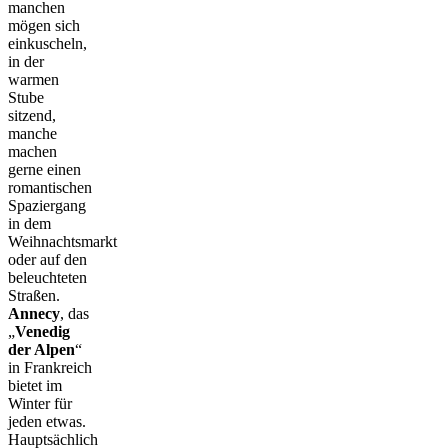
manchen
mögen sich
einkuscheln,
in der
warmen
Stube
sitzend,
manche
machen
gerne einen
romantischen
Spaziergang
in dem
Weihnachtsmarkt
oder auf den
beleuchteten
Straßen.
Annecy
, das
„
Venedig
der Alpen
“
in Frankreich
bietet im
Winter für
jeden etwas.
Hauptsächlich