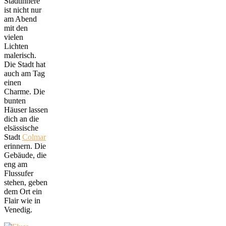
Stadtinnere
ist nicht nur
am Abend
mit den
vielen
Lichten
malerisch.
Die Stadt hat
auch am Tag
einen
Charme. Die
bunten
Häuser lassen
dich an die
elsässische
Stadt
Colmar
erinnern. Die
Gebäude, die
eng am
Flussufer
stehen, geben
dem Ort ein
Flair wie in
Venedig.