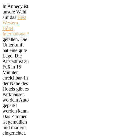
In Annecy ist
unsere Wahl
auf das
Best
Western
Hôtel
International
gefallen. Die
Unterkunft
hat eine gute
Lage. Die
Altstadt ist zu
Fuß in 15
Minuten
erreichbar. In
der Nähe des
Hotels gibt es
Parkhäuser,
wo dein Auto
geparkt
werden kann.
Das Zimmer
ist gemütlich
und modern
eingerichtet.