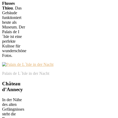
Flusses
Thiou
. Das
Gebäude
funktioniert
heute als
Museum. Der
Palais de I
´Isle ist eine
perfekte
Kulisse für
wunderschöne
Fotos.
Palais de L´Isle in der Nacht
Château
d’Annecy
In der Nähe
des alten
Gefängnisses
steht die