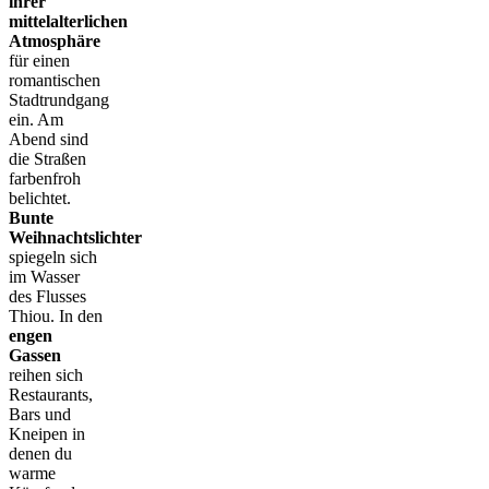
ihrer
mittelalterlichen
Atmosphäre
für einen
romantischen
Stadtrundgang
ein. Am
Abend sind
die Straßen
farbenfroh
belichtet.
Bunte
Weihnachtslichter
spiegeln sich
im Wasser
des Flusses
Thiou. In den
engen
Gassen
reihen sich
Restaurants,
Bars und
Kneipen in
denen du
warme