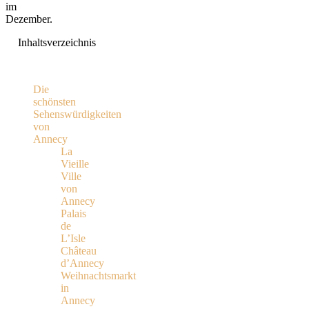
im
Dezember.
Inhaltsverzeichnis
Die
schönsten
Sehenswürdigkeiten
von
Annecy
La
Vieille
Ville
von
Annecy
Palais
de
L’Isle
Château
d’Annecy
Weihnachtsmarkt
in
Annecy