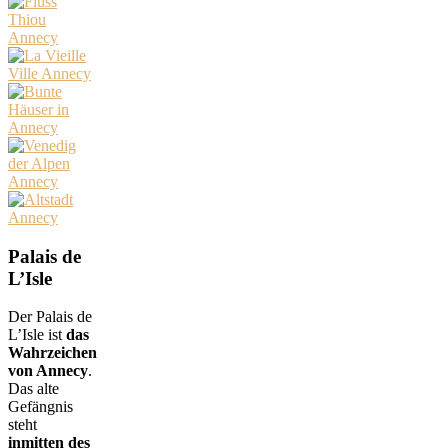
Palais de
L’Isle
Der Palais de
L’Isle ist
das
Wahrzeichen
von Annecy
.
Das alte
Gefängnis
steht
inmitten des