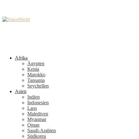
Afrika
Ägypten
Kenia
Marokko
Tansania
Seychellen
Asien
Indien
Indonesien
Laos
Malediven
Myanmar
Oman
Saudi-Arabien
Südkorea