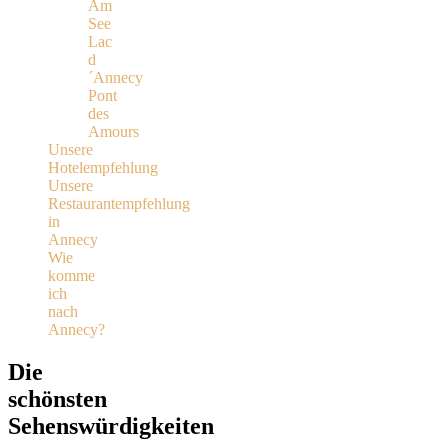
Am
See
Lac
d
´Annecy
Pont
des
Amours
Unsere
Hotelempfehlung
Unsere
Restaurantempfehlung
in
Annecy
Wie
komme
ich
nach
Annecy?
Die
schönsten
Sehenswürdigkeiten