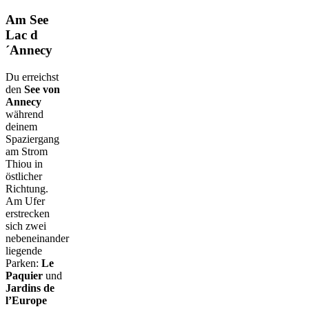
Am See
Lac d
´Annecy
Du erreichst
den
See von
Annecy
während
deinem
Spaziergang
am Strom
Thiou in
östlicher
Richtung.
Am Ufer
erstrecken
sich zwei
nebeneinander
liegende
Parken:
Le
Paquier
und
Jardins de
l’Europe