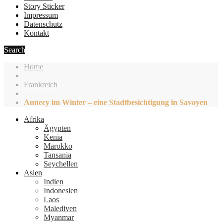
Story Sticker
Impressum
Datenschutz
Kontakt
Search
Home
Frankreich
Annecy im Winter – eine Stadtbesichtigung in Savoyen
Afrika
Ägypten
Kenia
Marokko
Tansania
Seychellen
Asien
Indien
Indonesien
Laos
Malediven
Myanmar