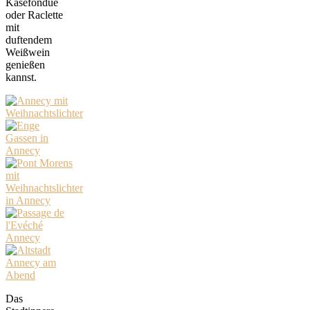
Käsefondue
oder Raclette
mit
duftendem
Weißwein
genießen
kannst.
Das