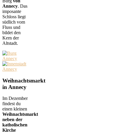
Burg
von
Annecy
. Das
imposante
Schloss liegt
südlich vom
Fluss und
bildet den
Kern der
Altstadt.
Weihnachtsmarkt
in Annecy
Im Dezember
findest du
einen kleinen
Weihnachtsmarkt
neben der
katholischen
Kirche