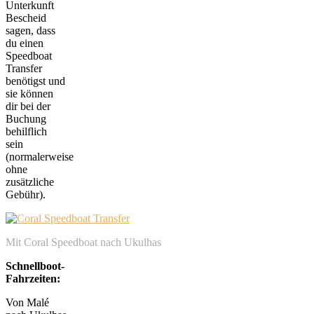
Unterkunft
Bescheid
sagen, dass
du einen
Speedboat
Transfer
benötigst und
sie können
dir bei der
Buchung
behilflich
sein
(normalerweise
ohne
zusätzliche
Gebühr).
Mit Coral Speedboat nach Ukulhas
Schnellboot-
Fahrzeiten:
Von Malé