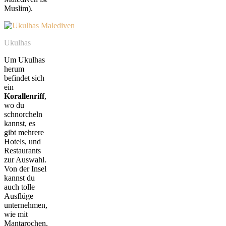
Muslim).
Ukulhas
Um Ukulhas
herum
befindet sich
ein
Korallenriff
,
wo du
schnorcheln
kannst, es
gibt mehrere
Hotels, und
Restaurants
zur Auswahl.
Von der Insel
kannst du
auch tolle
Ausflüge
unternehmen,
wie mit
Mantarochen,