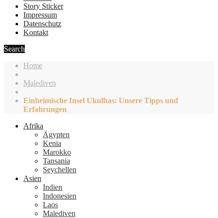
Story Sticker
Impressum
Datenschutz
Kontakt
Search
Home
Malediven
Einheimische Insel Ukulhas: Unsere Tipps und
Erfahrungen
Afrika
Ägypten
Kenia
Marokko
Tansania
Seychellen
Asien
Indien
Indonesien
Laos
Malediven