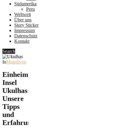
Südamerika
Peru
Weltweit
Über uns
Story Sticker
Impressum
Datenschutz
Kontakt
Search
In
Malediven
Einheimische
Insel
Ukulhas:
Unsere
Tipps
und
Erfahrungen