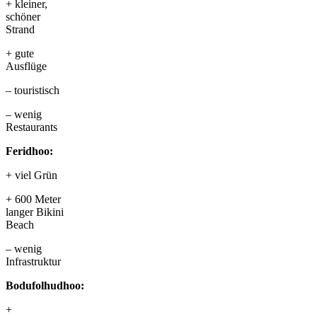
+ kleiner,
schöner
Strand
+ gute
Ausflüge
– touristisch
– wenig
Restaurants
Feridhoo:
+ viel Grün
+ 600 Meter
langer Bikini
Beach
– wenig
Infrastruktur
Bodufolhudhoo:
+