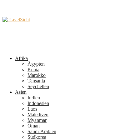
Afrika
Ägypten
Kenia
Marokko
Tansania
Seychellen
Asien
Indien
Indonesien
Laos
Malediven
Myanmar
Oman
Saudi-Arabien
Südkorea