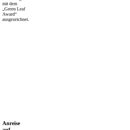
mit dem
„Green Leaf
Award“
ausgezeichnet.
Anreise
auf