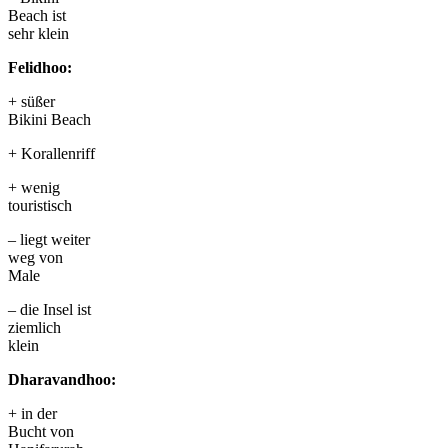
Beach ist
sehr klein
Felidhoo:
+ süßer
Bikini Beach
+ Korallenriff
+ wenig
touristisch
– liegt weiter
weg von
Male
– die Insel ist
ziemlich
klein
Dharavandhoo:
+ in der
Bucht von