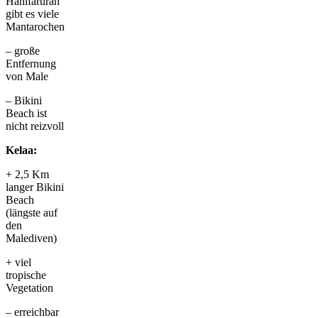
Hanifarurah
gibt es viele
Mantarochen
– große
Entfernung
von Male
– Bikini
Beach ist
nicht reizvoll
Kelaa:
+ 2,5 Km
langer Bikini
Beach
(längste auf
den
Malediven)
+ viel
tropische
Vegetation
– erreichbar