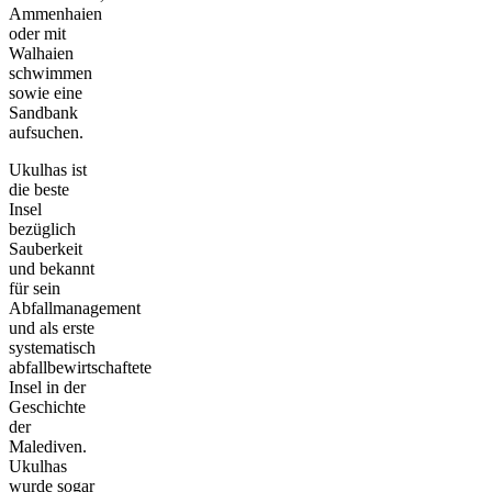
Ammenhaien
oder mit
Walhaien
schwimmen
sowie eine
Sandbank
aufsuchen.
Ukulhas ist
die beste
Insel
bezüglich
Sauberkeit
und bekannt
für sein
Abfallmanagement
und als erste
systematisch
abfallbewirtschaftete
Insel in der
Geschichte
der
Malediven.
Ukulhas
wurde sogar