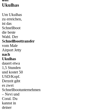
Ukulhas
Um Ukulhas
zu erreichen,
ist das
Schnellboot
die beste
Wahl. Der
Schnellboottransfer
vom Male
Airport Jetty
nach
Ukulhas
dauert etwa
1,5 Stunden
und kostet 50
USD/Kopf.
Derzeit gibt
es zwei
Schnellbootunternehmen
– Nevi und
Coral. Du
kannst in
deiner