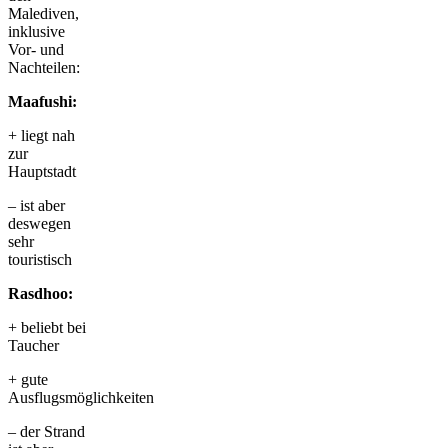
Malediven,
inklusive
Vor- und
Nachteilen:
Maafushi:
+ liegt nah
zur
Hauptstadt
– ist aber
deswegen
sehr
touristisch
Rasdhoo:
+ beliebt bei
Taucher
+ gute
Ausflugsmöglichkeiten
– der Strand