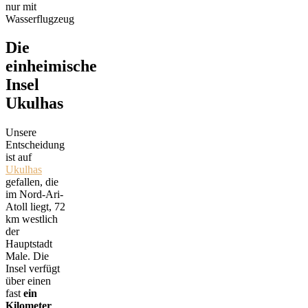
nur mit
Wasserflugzeug
Die
einheimische
Insel
Ukulhas
Unsere
Entscheidung
ist auf
Ukulhas
gefallen, die
im Nord-Ari-
Atoll liegt, 72
km westlich
der
Hauptstadt
Male. Die
Insel verfügt
über einen
fast
ein
Kilometer