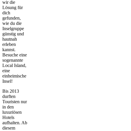
wir die
Lösung für
dich
gefunden,
wie du die
Inselgruppe
günstig und
hautnah
erleben
kannst.
Besuche eine
sogenannte
Local Island,
eine
einheimische
Insel!
Bis 2013
durften
Touristen nur
in den
luxuriösen
Hotels
aufhalten. Ab
diesem