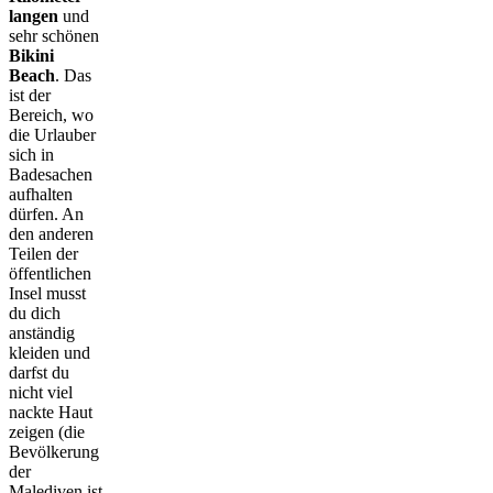
langen
und
sehr schönen
Bikini
Beach
. Das
ist der
Bereich, wo
die Urlauber
sich in
Badesachen
aufhalten
dürfen. An
den anderen
Teilen der
öffentlichen
Insel musst
du dich
anständig
kleiden und
darfst du
nicht viel
nackte Haut
zeigen (die
Bevölkerung
der
Malediven ist