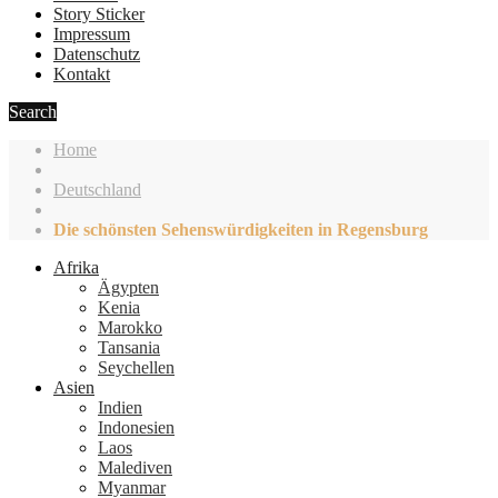
Story Sticker
Impressum
Datenschutz
Kontakt
Search
Home
Deutschland
Die schönsten Sehenswürdigkeiten in Regensburg
Afrika
Ägypten
Kenia
Marokko
Tansania
Seychellen
Asien
Indien
Indonesien
Laos
Malediven
Myanmar