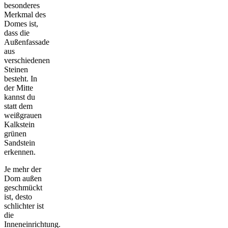
besonderes
Merkmal des
Domes ist,
dass die
Außenfassade
aus
verschiedenen
Steinen
besteht. In
der Mitte
kannst du
statt dem
weißgrauen
Kalkstein
grünen
Sandstein
erkennen.
Je mehr der
Dom außen
geschmückt
ist, desto
schlichter ist
die
Inneneinrichtung.