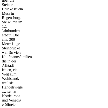
über die
Steinerne
Brücke ist ein
Muss in
Regensburg.
Sie wurde im
12.
Jahrhundert
erbaut. Die
alte, 300
Meter lange
Steinbrücke
war für viele
Kaufmannsfamilien,
die in der
Altstadt
lebten, ein
Weg zum
Wohlstand,
weil sie
Handelswege
zwischen
Nordeuropa
und Venedig
eröffnete.