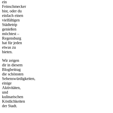
ein
Feinschmecker
bist, oder du
einfach einen
vielfältigen
Städtetrip
genießen
möchtest –
Regensburg
hat für jeden
etwas zu
bieten.
Wir zeigen
dir in diesem
Blogbeitrag
die schönsten
Sehenswürdigkeiten,
einige
Aktivitäten,
und
kulinarischen
Köstlichkeiten
der Stadt.