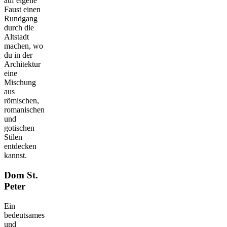
auf eigene
Faust einen
Rundgang
durch die
Altstadt
machen, wo
du in der
Architektur
eine
Mischung
aus
römischen,
romanischen
und
gotischen
Stilen
entdecken
kannst.
Dom St.
Peter
Ein
bedeutsames
und