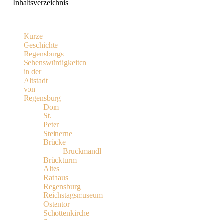
Inhaltsverzeichnis
Kurze
Geschichte
Regensburgs
Sehenswürdigkeiten
in der
Altstadt
von
Regensburg
Dom
St.
Peter
Steinerne
Brücke
Bruckmandl
Brückturm
Altes
Rathaus
Regensburg
Reichstagsmuseum
Ostentor
Schottenkirche