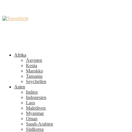
Afrika
Ägypten
Kenia
Marokko
Tansania
Seychellen
Asien
Indien
Indonesien
Laos
Malediven
Myanmar
Oman
Saudi-Arabien
Südkorea