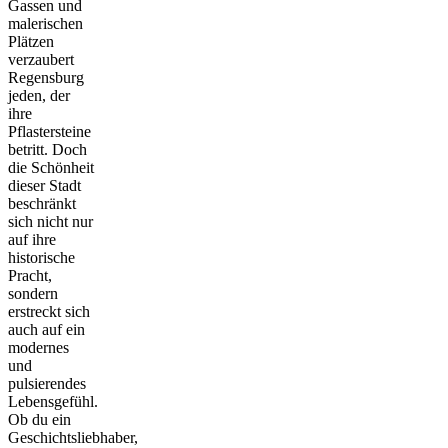
Gassen und
malerischen
Plätzen
verzaubert
Regensburg
jeden, der
ihre
Pflastersteine
betritt. Doch
die Schönheit
dieser Stadt
beschränkt
sich nicht nur
auf ihre
historische
Pracht,
sondern
erstreckt sich
auch auf ein
modernes
und
pulsierendes
Lebensgefühl.
Ob du ein
Geschichtsliebhaber,