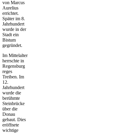
von Marcus
Aurelius
errichtet.
Später im 8.
Jahrhundert
wurde in der
Stadt ein
Bistum
gegründet.
Im Mittelalter
herrschte in
Regensburg
reges
Treiben. Im
12.
Jahrhundert
wurde die
berühmte
Steinbrücke
über die
Donau
gebaut. Dies
eröffnete
wichtige