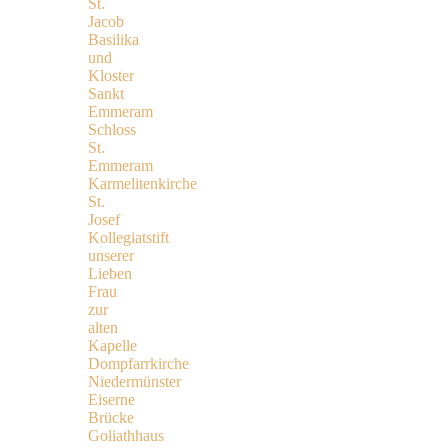
St.
Jacob
Basilika
und
Kloster
Sankt
Emmeram
Schloss
St.
Emmeram
Karmelitenkirche
St.
Josef
Kollegiatstift
unserer
Lieben
Frau
zur
alten
Kapelle
Dompfarrkirche
Niedermünster
Eiserne
Brücke
Goliathhaus