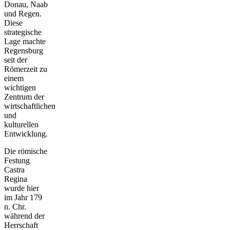
Donau, Naab
und Regen.
Diese
strategische
Lage machte
Regensburg
seit der
Römerzeit zu
einem
wichtigen
Zentrum der
wirtschaftlichen
und
kulturellen
Entwicklung.
Die römische
Festung
Castra
Regina
wurde hier
im Jahr 179
n. Chr.
während der
Herrschaft