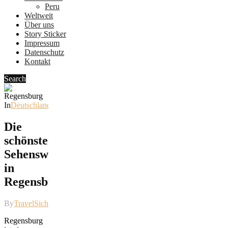
Peru
Weltweit
Über uns
Story Sticker
Impressum
Datenschutz
Kontakt
Search
In
Deutschland
Die
schönsten
Sehenswürdigkeiten
in
Regensburg
By
TravelSicht
Regensburg