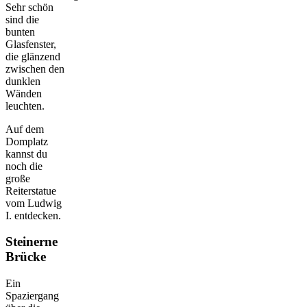
Sehr schön
sind die
bunten
Glasfenster,
die glänzend
zwischen den
dunklen
Wänden
leuchten.
Auf dem
Domplatz
kannst du
noch die
große
Reiterstatue
vom Ludwig
I. entdecken.
Steinerne
Brücke
Ein
Spaziergang