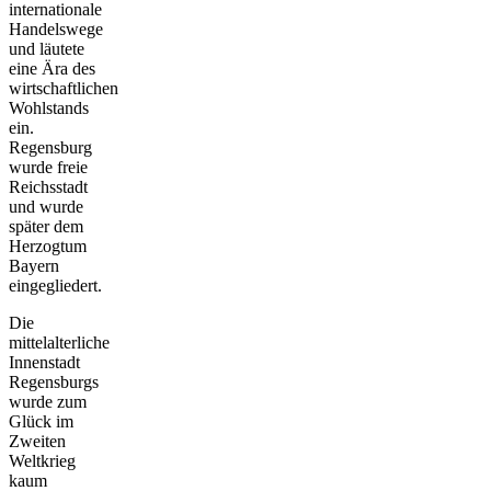
internationale
Handelswege
und läutete
eine Ära des
wirtschaftlichen
Wohlstands
ein.
Regensburg
wurde freie
Reichsstadt
und wurde
später dem
Herzogtum
Bayern
eingegliedert.
Die
mittelalterliche
Innenstadt
Regensburgs
wurde zum
Glück im
Zweiten
Weltkrieg
kaum