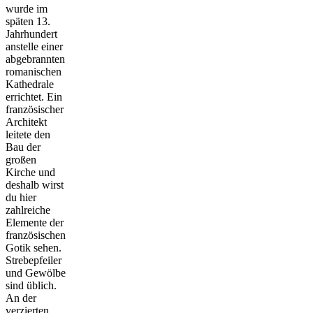
wurde im
späten 13.
Jahrhundert
anstelle einer
abgebrannten
romanischen
Kathedrale
errichtet. Ein
französischer
Architekt
leitete den
Bau der
großen
Kirche und
deshalb wirst
du hier
zahlreiche
Elemente der
französischen
Gotik sehen.
Strebepfeiler
und Gewölbe
sind üblich.
An der
verzierten