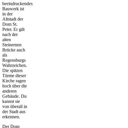
beeindruckendes
Bauwerk ist
in der
Altstadt der
Dom St.
Peter. Er gilt
nach der
alten
Steinernen
Brücke auch
als
Regensburgs
Wahrzeichen.
Die spitzen
Türme dieser
Kirche ragen
hoch über die
anderen
Gebäude. Du
kannst sie
von überall in
der Stadt aus
erkennen.
Der Dom