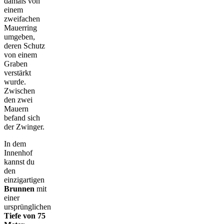
damals von
einem
zweifachen
Mauerring
umgeben,
deren Schutz
von einem
Graben
verstärkt
wurde.
Zwischen
den zwei
Mauern
befand sich
der Zwinger.
In dem
Innenhof
kannst du
den
einzigartigen
Brunnen
mit
einer
ursprünglichen
Tiefe von 75