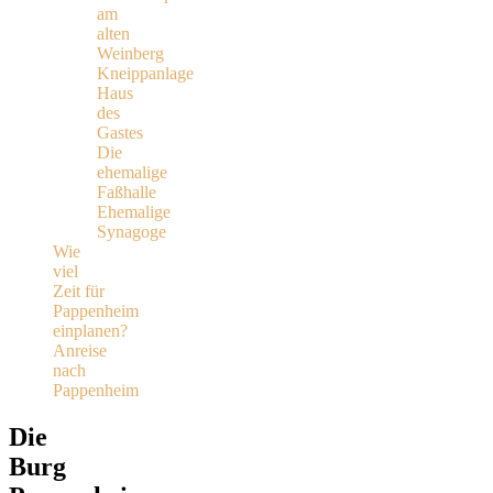
am
alten
Weinberg
Kneippanlage
Haus
des
Gastes
Die
ehemalige
Faßhalle
Ehemalige
Synagoge
Wie
viel
Zeit für
Pappenheim
einplanen?
Anreise
nach
Pappenheim
Die
Burg