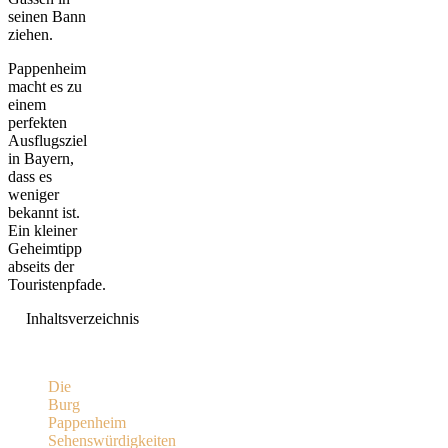
seinen Bann
ziehen.
Pappenheim
macht es zu
einem
perfekten
Ausflugsziel
in Bayern,
dass es
weniger
bekannt ist.
Ein kleiner
Geheimtipp
abseits der
Touristenpfade.
Inhaltsverzeichnis
Die
Burg
Pappenheim
Sehenswürdigkeiten