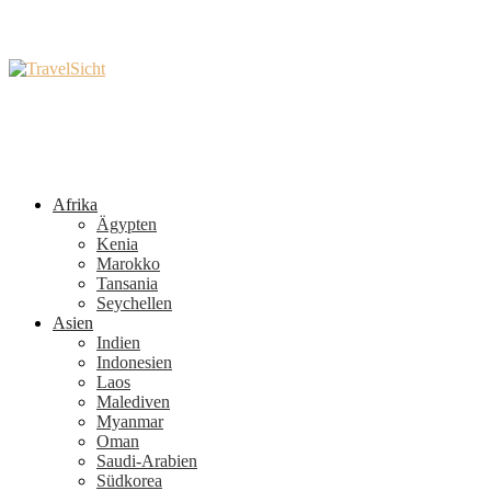
Afrika
Ägypten
Kenia
Marokko
Tansania
Seychellen
Asien
Indien
Indonesien
Laos
Malediven
Myanmar
Oman
Saudi-Arabien
Südkorea