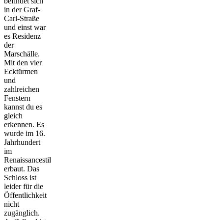
befindet sich
in der Graf-
Carl-Straße
und einst war
es Residenz
der
Marschälle.
Mit den vier
Ecktürmen
und
zahlreichen
Fenstern
kannst du es
gleich
erkennen. Es
wurde im 16.
Jahrhundert
im
Renaissancestil
erbaut. Das
Schloss ist
leider für die
Öffentlichkeit
nicht
zugänglich.