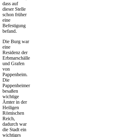
dass auf
dieser Stelle
schon früher
eine
Befestigung
befand.
Die Burg war
eine
Residenz der
Erbmarschälle
und Grafen
von
Pappenheim.
Die
Pappenheimer
besaßen
wichtige
Ämter in der
Heiligen
Römischen
Reich,
dadurch war
die Stadt ein
wichtiges