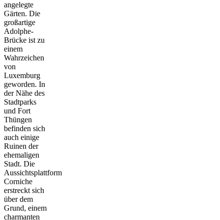
angelegte
Gärten. Die
großartige
Adolphe-
Brücke ist zu
einem
Wahrzeichen
von
Luxemburg
geworden. In
der Nähe des
Stadtparks
und Fort
Thüngen
befinden sich
auch einige
Ruinen der
ehemaligen
Stadt. Die
Aussichtsplattform
Corniche
erstreckt sich
über dem
Grund, einem
charmanten