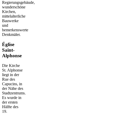
Regierungsgebäude,
wunderschöne
Kirchen,
mittelalterliche
Bauwerke
und
bemerkenswerte
Denkmäler.
Église
Saint-
Alphonse
Die Kirche
St. Alphonse
liegt in der
Rue des
Capucins, in
der Nähe des
Stadtzentrums.
Es wurde in
der ersten
Hälfte des
19.