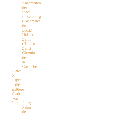
Kasematten
der
Stadt
Luxemburg
(Casemates
du
Bock)
Hohler
Zahn
(Huelen
Zant)
Chemin
de
la
Corniche
Plateau
St.
Esprit
– die
mittlere
Stadt
von
Luxemburg
Palais
de