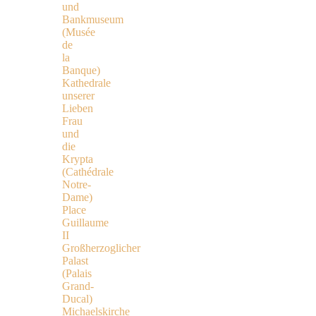
und
Bankmuseum
(Musée
de
la
Banque)
Kathedrale
unserer
Lieben
Frau
und
die
Krypta
(Cathédrale
Notre-
Dame)
Place
Guillaume
II
Großherzoglicher
Palast
(Palais
Grand-
Ducal)
Michaelskirche