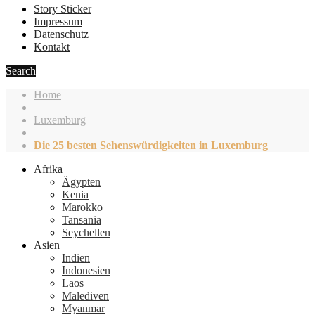
Story Sticker
Impressum
Datenschutz
Kontakt
Search
Home
Luxemburg
Die 25 besten Sehenswürdigkeiten in Luxemburg
Afrika
Ägypten
Kenia
Marokko
Tansania
Seychellen
Asien
Indien
Indonesien
Laos
Malediven
Myanmar