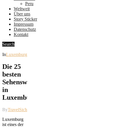
Peru
Weltweit
Über uns
Story Sticker
Impressum
Datenschutz
Kontakt
Search
In
Luxemburg
Die 25
besten
Sehenswürdigkeiten
in
Luxemburg
By
TravelSicht
Luxemburg
ist eines der