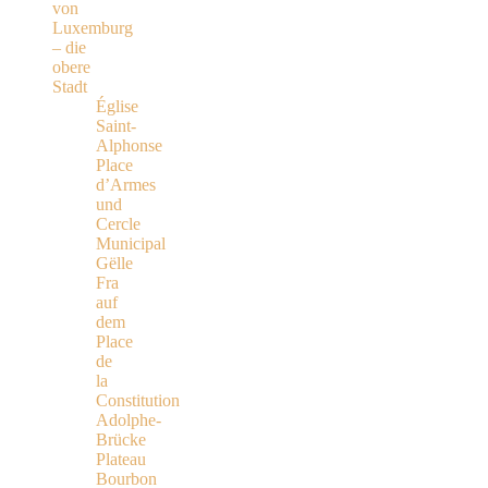
von
Luxemburg
– die
obere
Stadt
Église
Saint-
Alphonse
Place
d’Armes
und
Cercle
Municipal
Gëlle
Fra
auf
dem
Place
de
la
Constitution
Adolphe-
Brücke
Plateau
Bourbon