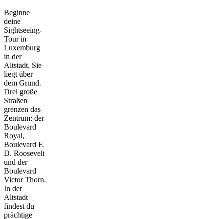
Beginne
deine
Sightseeing-
Tour in
Luxemburg
in der
Altstadt. Sie
liegt über
dem Grund.
Drei große
Straßen
grenzen das
Zentrum: der
Boulevard
Royal,
Boulevard F.
D. Roosevelt
und der
Boulevard
Victor Thorn.
In der
Altstadt
findest du
prächtige