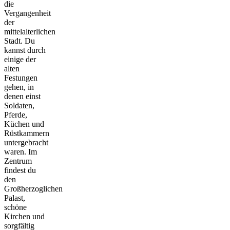
die
Vergangenheit
der
mittelalterlichen
Stadt. Du
kannst durch
einige der
alten
Festungen
gehen, in
denen einst
Soldaten,
Pferde,
Küchen und
Rüstkammern
untergebracht
waren. Im
Zentrum
findest du
den
Großherzoglichen
Palast,
schöne
Kirchen und
sorgfältig