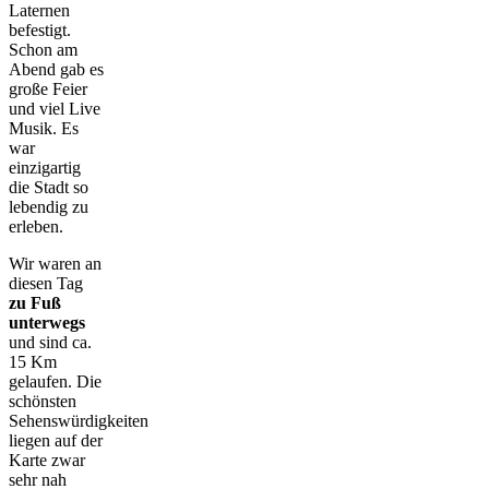
Laternen
befestigt.
Schon am
Abend gab es
große Feier
und viel Live
Musik. Es
war
einzigartig
die Stadt so
lebendig zu
erleben.
Wir waren an
diesen Tag
zu Fuß
unterwegs
und sind ca.
15 Km
gelaufen. Die
schönsten
Sehenswürdigkeiten
liegen auf der
Karte zwar
sehr nah