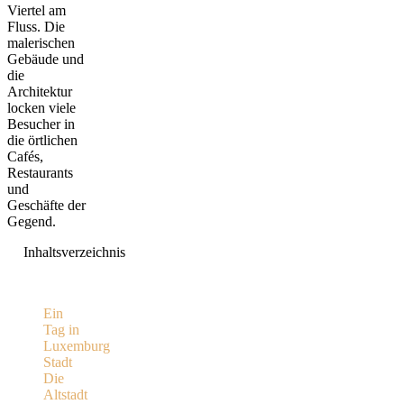
Viertel am
Fluss. Die
malerischen
Gebäude und
die
Architektur
locken viele
Besucher in
die örtlichen
Cafés,
Restaurants
und
Geschäfte der
Gegend.
Inhaltsverzeichnis
Ein
Tag in
Luxemburg
Stadt
Die
Altstadt