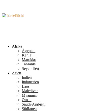
Afrika
Ägypten
Kenia
Marokko
Tansania
Seychellen
Asien
Indien
Indonesien
Laos
Malediven
Myanmar
Oman
Saudi-Arabien
Südkorea