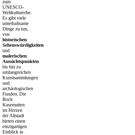
zum
UNESCO-
Weltkulturerbe.
Es gibt viele
unterhaltsame
Dinge zu tun,
von
historischen
Sehenswürdigkeiten
und
malerischen
Aussichtspunkten
bis hin zu
umfangreichen
Kunstsammlungen
und
archäologischen
Funden. Die
Bock
Kasematten
im Herzen
der Altstadt
bieten einen
einzigartigen
Einblick in