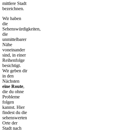
mittlere Stadt
bezeichnen.
Wir haben
die
Sehenswürdigkeiten,
die
unmittelbarer
Nähe
voneinander
sind, in einer
Reihenfolge
besichtigt.
Wir geben dir
in den
Nächsten
eine Route
,
die du ohne
Probleme
folgen
kannst. Hier
findest du die
sehenswerten
Orte der
Stadt nach