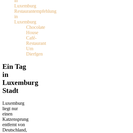
in
Luxemburg
Restaurantempfehlung
in
Luxemburg
Chocolate
House
Café-
Restaurant
Um
Dierfgen
Ein Tag
in
Luxemburg
Stadt
Luxemburg
liegt nur
einen
Katzensprung
entfernt von
Deutschland,