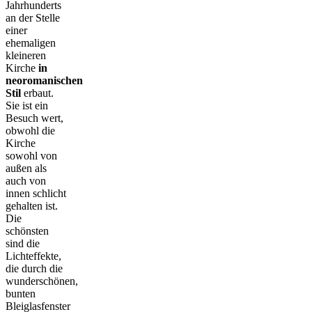
Jahrhunderts
an der Stelle
einer
ehemaligen
kleineren
Kirche
in
neoromanischen
Stil
erbaut.
Sie ist ein
Besuch wert,
obwohl die
Kirche
sowohl von
außen als
auch von
innen schlicht
gehalten ist.
Die
schönsten
sind die
Lichteffekte,
die durch die
wunderschönen,
bunten
Bleiglasfenster