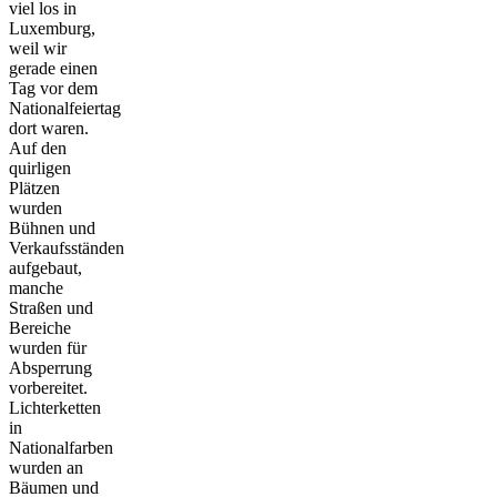
viel los in
Luxemburg,
weil wir
gerade einen
Tag vor dem
Nationalfeiertag
dort waren.
Auf den
quirligen
Plätzen
wurden
Bühnen und
Verkaufsständen
aufgebaut,
manche
Straßen und
Bereiche
wurden für
Absperrung
vorbereitet.
Lichterketten
in
Nationalfarben
wurden an
Bäumen und