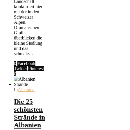
Landschaft
konkurriert hier
mit der in den
Schweizer
Alpen.
Dramatischen
Gipfel
überblicken die
kleine Siedlung
und das
schmale…
0
Facebook
Twitter
Pinterest
0
In
Albanien
Die 25
schönsten
Strände in
Albanien