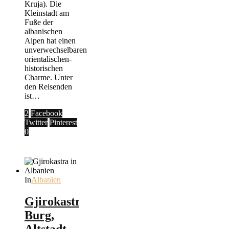
Kruja). Die
Kleinstadt am
Fuße der
albanischen
Alpen hat einen
unverwechselbaren
orientalischen-
historischen
Charme. Unter
den Reisenden
ist…
2
Facebook
Twitter
Pinterest
0
In
Albanien
Gjirokastra:
Burg,