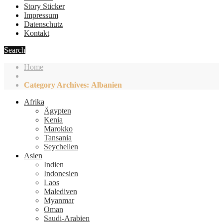
Story Sticker
Impressum
Datenschutz
Kontakt
Search
Home
Category Archives: Albanien
Afrika
Ägypten
Kenia
Marokko
Tansania
Seychellen
Asien
Indien
Indonesien
Laos
Malediven
Myanmar
Oman
Saudi-Arabien