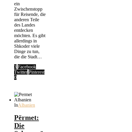
ein
Zwischenstopp
für Reisende, die
anderen Teile
des Landes
entdecken
möchten. Es gibt
allerdings in
Shkoder viele
Dinge zu tun,
die die Stadt…
3
Facebook
Twitter
Pinterest
0
In
Albanien
Përmet:
Die