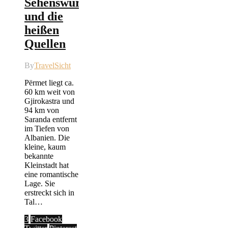
Sehenswürdigkeiten
und die
heißen
Quellen
By
TravelSicht
Përmet liegt ca.
60 km weit von
Gjirokastra und
94 km von
Saranda entfernt
im Tiefen von
Albanien. Die
kleine, kaum
bekannte
Kleinstadt hat
eine romantische
Lage. Sie
erstreckt sich in
Tal…
3
Facebook