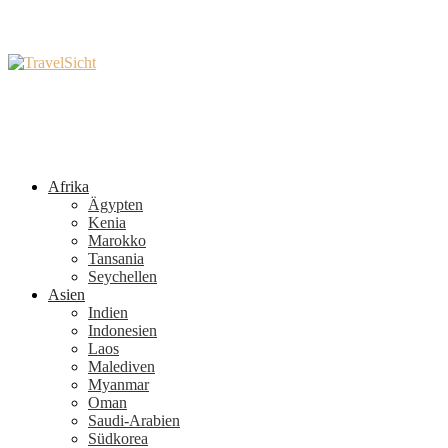
Afrika
Ägypten
Kenia
Marokko
Tansania
Seychellen
Asien
Indien
Indonesien
Laos
Malediven
Myanmar
Oman
Saudi-Arabien
Südkorea