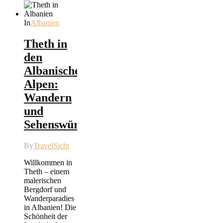
In
Albanien
Theth in
den
Albanischen
Alpen:
Wandern
und
Sehenswürdigkeiten
By
TravelSicht
Willkommen in
Theth – einem
malerischen
Bergdorf und
Wanderparadies
in Albanien! Die
Schönheit der