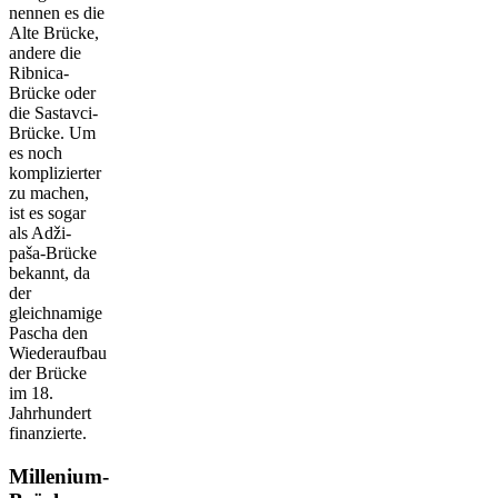
nennen es die
Alte Brücke,
andere die
Ribnica-
Brücke oder
die Sastavci-
Brücke. Um
es noch
komplizierter
zu machen,
ist es sogar
als Adži-
paša-Brücke
bekannt, da
der
gleichnamige
Pascha den
Wiederaufbau
der Brücke
im 18.
Jahrhundert
finanzierte.
Millenium-