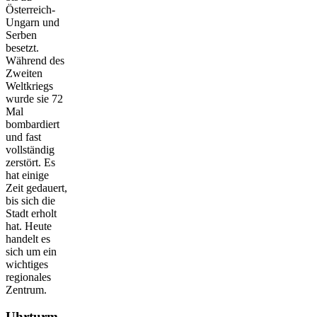
Österreich-
Ungarn und
Serben
besetzt.
Während des
Zweiten
Weltkriegs
wurde sie 72
Mal
bombardiert
und fast
vollständig
zerstört. Es
hat einige
Zeit gedauert,
bis sich die
Stadt erholt
hat. Heute
handelt es
sich um ein
wichtiges
regionales
Zentrum.
Uhrturm