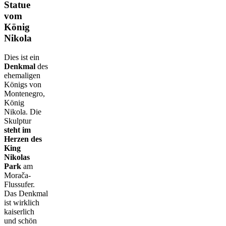
Statue
vom
König
Nikola
Dies ist ein
Denkmal
des
ehemaligen
Königs von
Montenegro,
König
Nikola. Die
Skulptur
steht im
Herzen des
King
Nikolas
Park
am
Morača-
Flussufer.
Das Denkmal
ist wirklich
kaiserlich
und schön