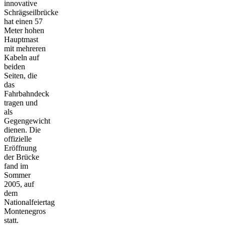
innovative
Schrägseilbrücke
hat einen 57
Meter hohen
Hauptmast
mit mehreren
Kabeln auf
beiden
Seiten, die
das
Fahrbahndeck
tragen und
als
Gegengewicht
dienen. Die
offizielle
Eröffnung
der Brücke
fand im
Sommer
2005, auf
dem
Nationalfeiertag
Montenegros
statt.