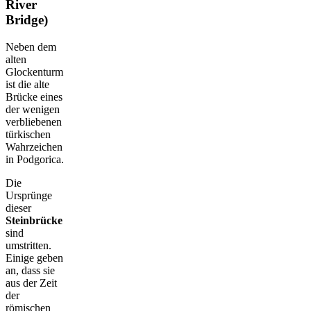
River
Bridge)
Neben dem
alten
Glockenturm
ist die alte
Brücke eines
der wenigen
verbliebenen
türkischen
Wahrzeichen
in Podgorica.
Die
Ursprünge
dieser
Steinbrücke
sind
umstritten.
Einige geben
an, dass sie
aus der Zeit
der
römischen