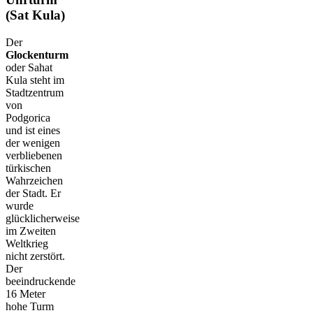
(Sat Kula)
Der
Glockenturm
oder Sahat
Kula steht im
Stadtzentrum
von
Podgorica
und ist eines
der wenigen
verbliebenen
türkischen
Wahrzeichen
der Stadt. Er
wurde
glücklicherweise
im Zweiten
Weltkrieg
nicht zerstört.
Der
beeindruckende
16 Meter
hohe Turm