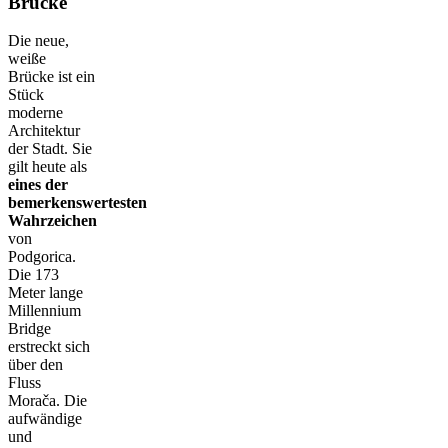
Brücke
Die neue,
weiße
Brücke ist ein
Stück
moderne
Architektur
der Stadt. Sie
gilt heute als
eines der
bemerkenswertesten
Wahrzeichen
von
Podgorica.
Die 173
Meter lange
Millennium
Bridge
erstreckt sich
über den
Fluss
Morača. Die
aufwändige
und