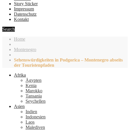
Story Sticker
Impressum
Datenschutz
Kontakt
Search
Home
Montenegro
Sehenswürdigkeiten in Podgorica – Montenegro abseits
der Touristenpfaden
Afrika
Ägypten
Kenia
Marokko
Tansania
Seychellen
Asien
Indien
Indonesien
Laos
Malediven