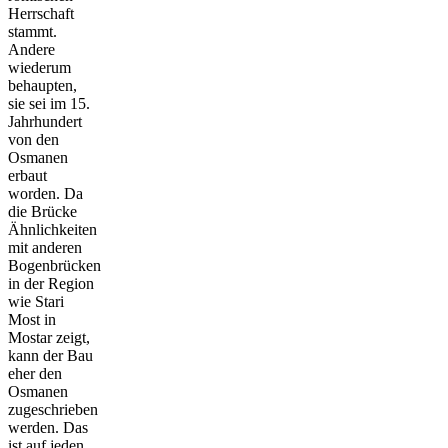
Herrschaft
stammt.
Andere
wiederum
behaupten,
sie sei im 15.
Jahrhundert
von den
Osmanen
erbaut
worden. Da
die Brücke
Ähnlichkeiten
mit anderen
Bogenbrücken
in der Region
wie Stari
Most in
Mostar zeigt,
kann der Bau
eher den
Osmanen
zugeschrieben
werden. Das
ist auf jeden