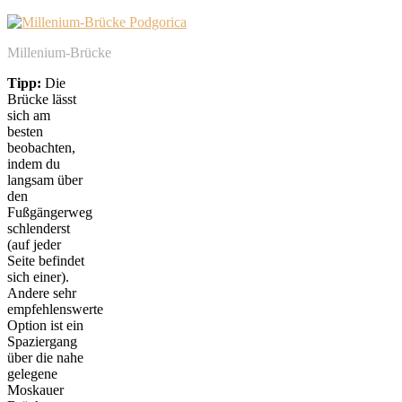
Millenium-Brücke
Tipp:
Die
Brücke lässt
sich am
besten
beobachten,
indem du
langsam über
den
Fußgängerweg
schlenderst
(auf jeder
Seite befindet
sich einer).
Andere sehr
empfehlenswerte
Option ist ein
Spaziergang
über die nahe
gelegene
Moskauer