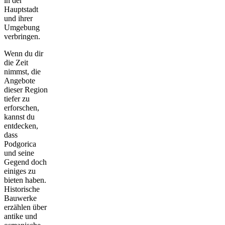
in der
Hauptstadt
und ihrer
Umgebung
verbringen.
Wenn du dir
die Zeit
nimmst, die
Angebote
dieser Region
tiefer zu
erforschen,
kannst du
entdecken,
dass
Podgorica
und seine
Gegend doch
einiges zu
bieten haben.
Historische
Bauwerke
erzählen über
antike und