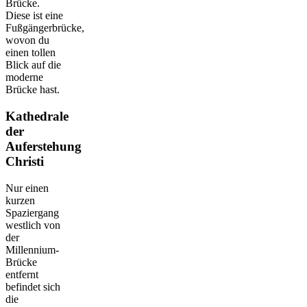
Brücke.
Diese ist eine
Fußgängerbrücke,
wovon du
einen tollen
Blick auf die
moderne
Brücke hast.
Kathedrale
der
Auferstehung
Christi
Nur einen
kurzen
Spaziergang
westlich von
der
Millennium-
Brücke
entfernt
befindet sich
die