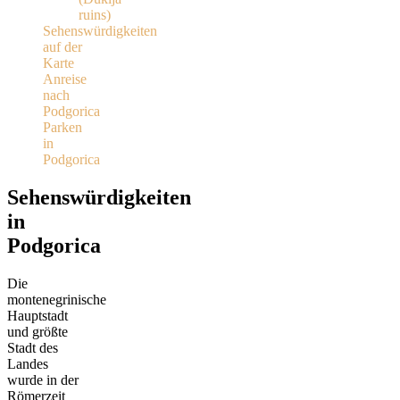
ruins)
Sehenswürdigkeiten
auf der
Karte
Anreise
nach
Podgorica
Parken
in
Podgorica
Sehenswürdigkeiten
in
Podgorica
Die
montenegrinische
Hauptstadt
und größte
Stadt des
Landes
wurde in der
Römerzeit