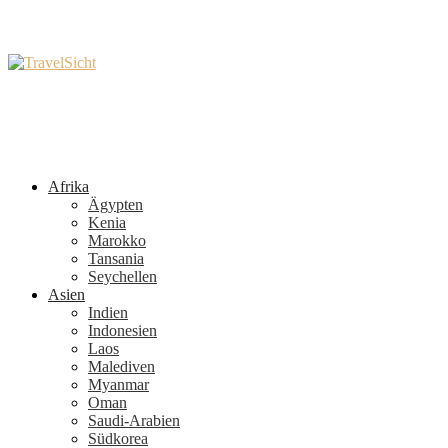
Afrika
Ägypten
Kenia
Marokko
Tansania
Seychellen
Asien
Indien
Indonesien
Laos
Malediven
Myanmar
Oman
Saudi-Arabien
Südkorea