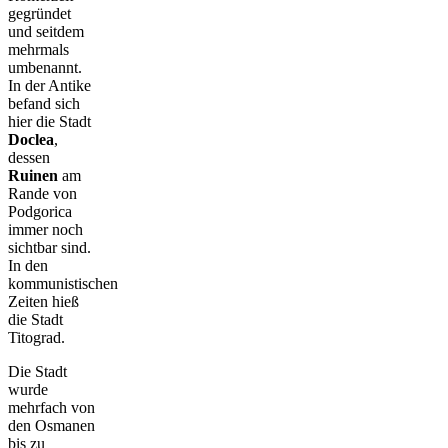
gegründet
und seitdem
mehrmals
umbenannt.
In der Antike
befand sich
hier die Stadt
Doclea
,
dessen
Ruinen
am
Rande von
Podgorica
immer noch
sichtbar sind.
In den
kommunistischen
Zeiten hieß
die Stadt
Titograd.
Die Stadt
wurde
mehrfach von
den Osmanen
bis zu