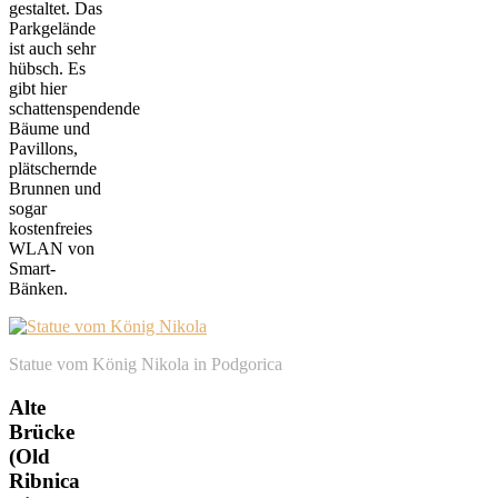
gestaltet. Das
Parkgelände
ist auch sehr
hübsch. Es
gibt hier
schattenspendende
Bäume und
Pavillons,
plätschernde
Brunnen und
sogar
kostenfreies
WLAN von
Smart-
Bänken.
Statue vom König Nikola in Podgorica
Alte
Brücke
(Old
Ribnica