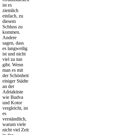
ist es
ziemlich
einfach, zu
diesem
Schluss zu
kommen.
Andere
sagen, dass
es langweilig
ist und nicht
viel zu tun
gibt. Wenn
man es mit
der Schönheit
einiger Städte
an der
Adriaküste
wie Budva
und Kotor
vergleicht, ist
es
verständlich,
warum viele
nicht viel Zeit