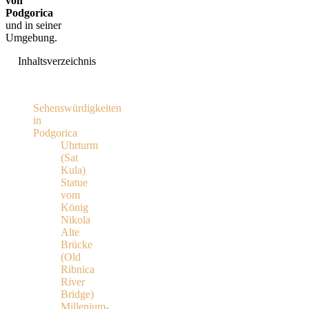
von
Podgorica
und in seiner
Umgebung.
Inhaltsverzeichnis
Sehenswürdigkeiten
in
Podgorica
Uhrturm
(Sat
Kula)
Statue
vom
König
Nikola
Alte
Brücke
(Old
Ribnica
River
Bridge)
Millenium-