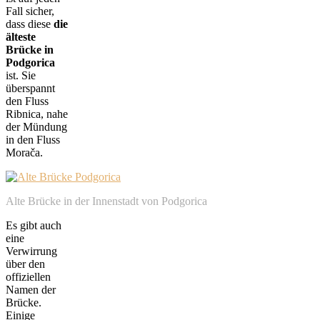
Fall sicher,
dass diese
die
älteste
Brücke in
Podgorica
ist. Sie
überspannt
den Fluss
Ribnica, nahe
der Mündung
in den Fluss
Morača.
Alte Brücke in der Innenstadt von Podgorica
Es gibt auch
eine
Verwirrung
über den
offiziellen
Namen der
Brücke.
Einige