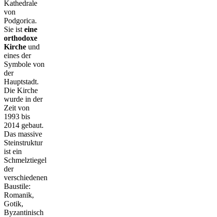
Kathedrale
von
Podgorica.
Sie ist
eine
orthodoxe
Kirche
und
eines der
Symbole von
der
Hauptstadt.
Die Kirche
wurde in der
Zeit von
1993 bis
2014 gebaut.
Das massive
Steinstruktur
ist ein
Schmelztiegel
der
verschiedenen
Baustile:
Romanik,
Gotik,
Byzantinisch