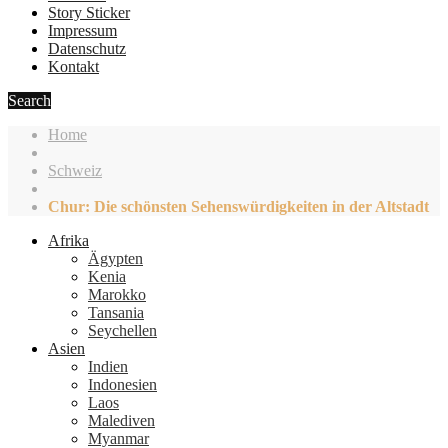
Story Sticker
Impressum
Datenschutz
Kontakt
Search
Home
Schweiz
Chur: Die schönsten Sehenswürdigkeiten in der Altstadt
Afrika
Ägypten
Kenia
Marokko
Tansania
Seychellen
Asien
Indien
Indonesien
Laos
Malediven
Myanmar