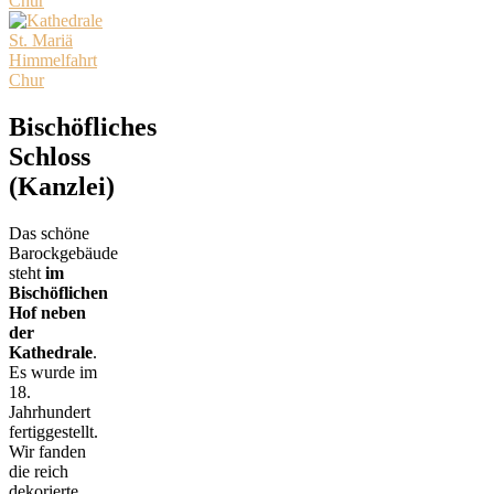
Bischöfliches
Schloss
(Kanzlei)
Das schöne
Barockgebäude
steht
im
Bischöflichen
Hof neben
der
Kathedrale
.
Es wurde im
18.
Jahrhundert
fertiggestellt.
Wir fanden
die reich
dekorierte