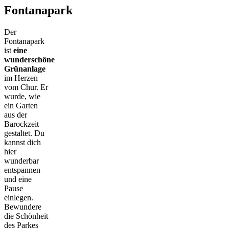
Fontanapark
Der
Fontanapark
ist
eine
wunderschöne
Grünanlage
im Herzen
vom Chur. Er
wurde, wie
ein Garten
aus der
Barockzeit
gestaltet. Du
kannst dich
hier
wunderbar
entspannen
und eine
Pause
einlegen.
Bewundere
die Schönheit
des Parkes