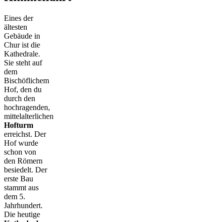
Eines der
ältesten
Gebäude in
Chur ist die
Kathedrale.
Sie steht auf
dem
Bischöflichem
Hof, den du
durch den
hochragenden,
mittelalterlichen
Hofturm
erreichst. Der
Hof wurde
schon von
den Römern
besiedelt. Der
erste Bau
stammt aus
dem 5.
Jahrhundert.
Die heutige