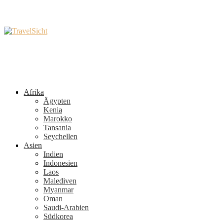
Afrika
Ägypten
Kenia
Marokko
Tansania
Seychellen
Asien
Indien
Indonesien
Laos
Malediven
Myanmar
Oman
Saudi-Arabien
Südkorea