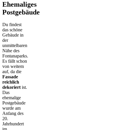
Ehemaliges
Postgebäude
Du findest
das schöne
Gebäude in
der
unmittelbaren
Nähe des
Fontanaparks.
Es fällt schon
von weitem
auf, da die
Fassade
reichlich
dekoriert
ist.
Das
ehemalige
Postgebäude
wurde am
Anfang des
20.
Jahrhundert
im