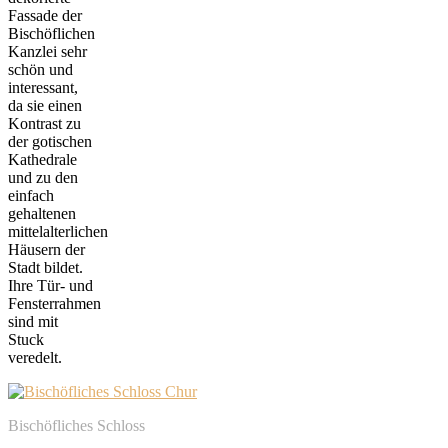
Fassade der
Bischöflichen
Kanzlei sehr
schön und
interessant,
da sie einen
Kontrast zu
der gotischen
Kathedrale
und zu den
einfach
gehaltenen
mittelalterlichen
Häusern der
Stadt bildet.
Ihre Tür- und
Fensterrahmen
sind mit
Stuck
veredelt.
Bischöfliches Schloss