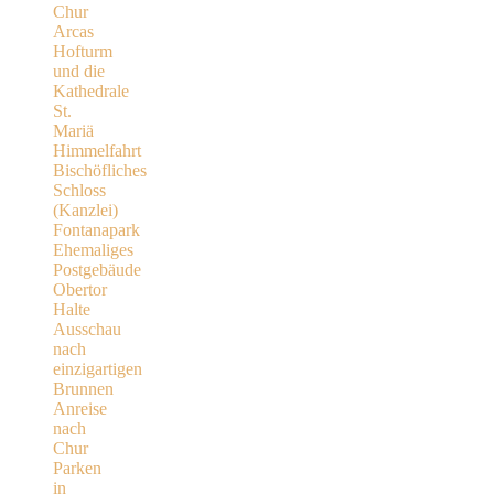
Chur
Arcas
Hofturm
und die
Kathedrale
St.
Mariä
Himmelfahrt
Bischöfliches
Schloss
(Kanzlei)
Fontanapark
Ehemaliges
Postgebäude
Obertor
Halte
Ausschau
nach
einzigartigen
Brunnen
Anreise
nach
Chur
Parken
in