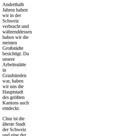
Anderthalb
Jahren haben
wir in der
Schweiz
verbracht und
währenddessen
haben wir die
meisten
Großstädte
besichtigt. Da
unsere
Arbeitsstätte
in
Graubünden
war, haben
wir uns die
Hauptstadt
des größten
Kantons auch
entdeckt.
Chur ist die
älteste Stadt
der Schweiz
und eine der