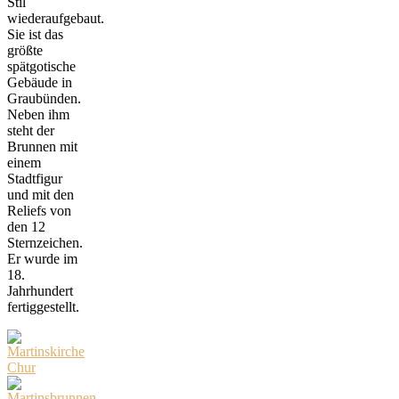
Stil
wiederaufgebaut.
Sie ist das
größte
spätgotische
Gebäude in
Graubünden.
Neben ihm
steht der
Brunnen mit
einem
Stadtfigur
und mit den
Reliefs von
den 12
Sternzeichen.
Er wurde im
18.
Jahrhundert
fertiggestellt.