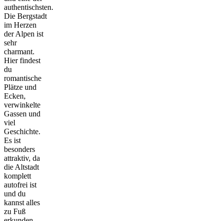
authentischsten.
Die Bergstadt
im Herzen
der Alpen ist
sehr
charmant.
Hier findest
du
romantische
Plätze und
Ecken,
verwinkelte
Gassen und
viel
Geschichte.
Es ist
besonders
attraktiv, da
die Altstadt
komplett
autofrei ist
und du
kannst alles
zu Fuß
erkunden.