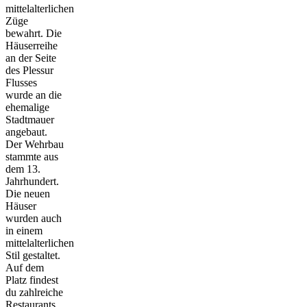
mittelalterlichen
Züge
bewahrt. Die
Häuserreihe
an der Seite
des Plessur
Flusses
wurde an die
ehemalige
Stadtmauer
angebaut.
Der Wehrbau
stammte aus
dem 13.
Jahrhundert.
Die neuen
Häuser
wurden auch
in einem
mittelalterlichen
Stil gestaltet.
Auf dem
Platz findest
du zahlreiche
Restaurants