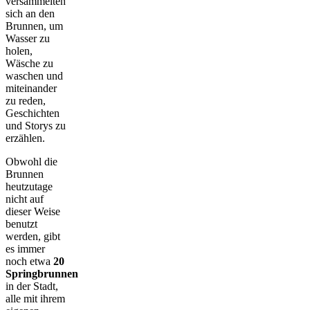
versammelten
sich an den
Brunnen, um
Wasser zu
holen,
Wäsche zu
waschen und
miteinander
zu reden,
Geschichten
und Storys zu
erzählen.
Obwohl die
Brunnen
heutzutage
nicht auf
dieser Weise
benutzt
werden, gibt
es immer
noch etwa
20
Springbrunnen
in der Stadt,
alle mit ihrem