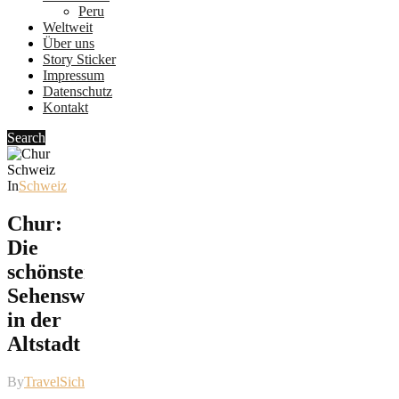
Peru
Weltweit
Über uns
Story Sticker
Impressum
Datenschutz
Kontakt
Search
In
Schweiz
Chur:
Die
schönsten
Sehenswürdigkeiten
in der
Altstadt
By
TravelSicht