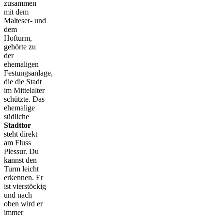
zusammen
mit dem
Malteser- und
dem
Hofturm,
gehörte zu
der
ehemaligen
Festungsanlage,
die die Stadt
im Mittelalter
schützte. Das
ehemalige
südliche
Stadttor
steht direkt
am Fluss
Plessur. Du
kannst den
Turm leicht
erkennen. Er
ist vierstöckig
und nach
oben wird er
immer