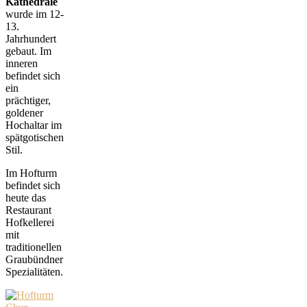
Kathedrale
wurde im 12-
13.
Jahrhundert
gebaut. Im
inneren
befindet sich
ein
prächtiger,
goldener
Hochaltar im
spätgotischen
Stil.
Im Hofturm
befindet sich
heute das
Restaurant
Hofkellerei
mit
traditionellen
Graubündner
Spezialitäten.