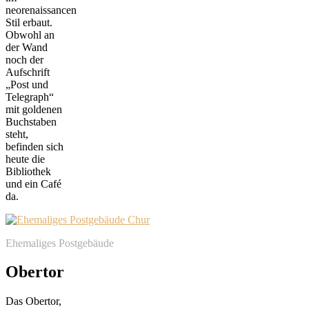
neorenaissancen
Stil erbaut.
Obwohl an
der Wand
noch der
Aufschrift
„Post und
Telegraph“
mit goldenen
Buchstaben
steht,
befinden sich
heute die
Bibliothek
und ein Café
da.
Ehemaliges Postgebäude
Obertor
Das Obertor,